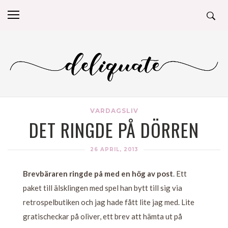
VARDAGSLIV
DET RINGDE PÅ DÖRREN
26 APRIL, 2013
Brevbäraren ringde på med en hög av post
. Ett
paket till älsklingen med spel han bytt till sig via
retrospelbutiken och jag hade fått lite jag med. Lite
gratischeckar på oliver, ett brev att hämta ut på