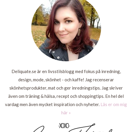
MER
LÄS
MER
Deliquate.se är en livsstilsblogg med fokus på inredning,
design, mode, skönhet - och kaffe! Jag recenserar
skönhetsprodukter, mat och ger inredningstips. Jag skriver
även om träning & hälsa, recept och shoppingtips. En hel del
vardag men även mycket inspiration och nyheter.
Läs er om mig
här »