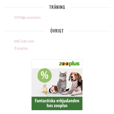
TRÄNING
GYMgrossisten
ÖVRIGT
inkClub.com
Zooplus