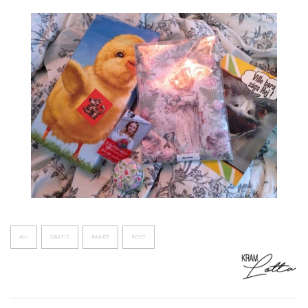
AVI
GRATIS
PAKET
POST