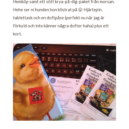
Hemköp samt ett sött krya-på-dig-paket från morsan.
Hehe ser ni hunden hon klistrat på 😛 Hjärtepin,
tablettask och en doftpåse (perfekt nu när jag är
förkyld och inte känner några dofter haha) plus ett
kort.