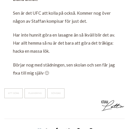
Sen är det UFC att kolla på också. Kommer nog över
någon av Staffan kompisar för just det.
Har inte hunnit göra en lasagne än så ikväll blir det av.
Har allt hemma så nu är det bara att göra det tråkiga:
hacka en massa lök.
Börjar nog med städningen, sen skolan och sen får jag
fixa till mig själv 🙂
ATT GÖRA
PLANERING
SÖNDAG