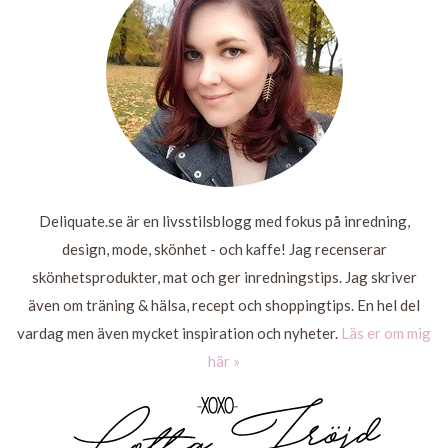
MER
Deliquate.se är en livsstilsblogg med fokus på inredning,
design, mode, skönhet - och kaffe! Jag recenserar
skönhetsprodukter, mat och ger inredningstips. Jag skriver
även om träning & hälsa, recept och shoppingtips. En hel del
vardag men även mycket inspiration och nyheter.
Läs er om mig
här »