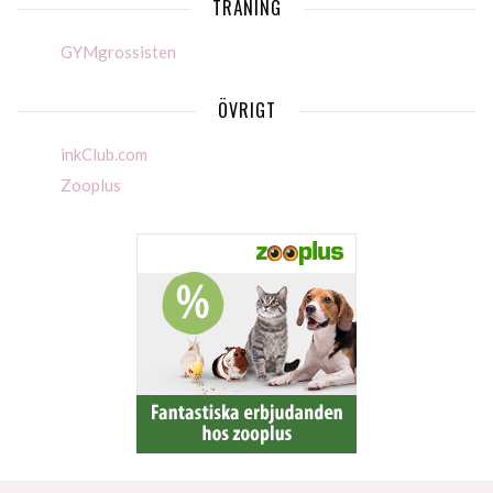
TRÄNING
GYMgrossisten
ÖVRIGT
inkClub.com
Zooplus