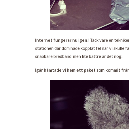
Internet fungerar nu igen!
Tack vare en tekniker
stationen där dom hade kopplat fel när vi skulle få 
snabbare bredband, men lite bättre är det nog.
Igår hämtade vi hem ett paket som kommit från 