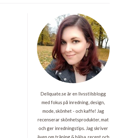
Deliquate.se är en livsstilsblogg
med fokus på inredning, design,
mode, skönhet - och kaffe! Jag
recenserar skönhetsprodukter, mat
och ger inredningstips. Jag skriver
även om träning & hälsa, recept och