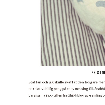
EN STO
Staffan och jag skulle skaffat den tidigare men 
en relativt billig peng på ebay och slog till. Snab
bara samla ihop till en fin Ghibli blu-ray-samling o