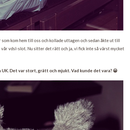
 som kom hem till oss och kollade uttagen och sedan åkte ut till
vår vdsl-slot. Nu sitter det rätt och ja, vi fick inte så värst mycket
UK. Det var stort, grått och mjukt. Vad kunde det vara? 😀