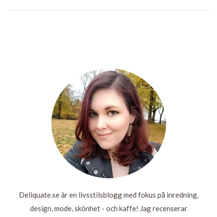
WISHFYND:
HEMMAKVÄLL STÅR
MINA REAKÖP
CLINIQUE
TRAVEL
FÖR
FRÅN HEMTEX
WEBSHOP
JOURNAL
UNDERHÅLLNINGEN
MELLANDAGSREA
LÄS
MER
LÄS
LÄS MER
LÄS MER
MER
Deliquate.se är en livsstilsblogg med fokus på inredning,
design, mode, skönhet - och kaffe! Jag recenserar