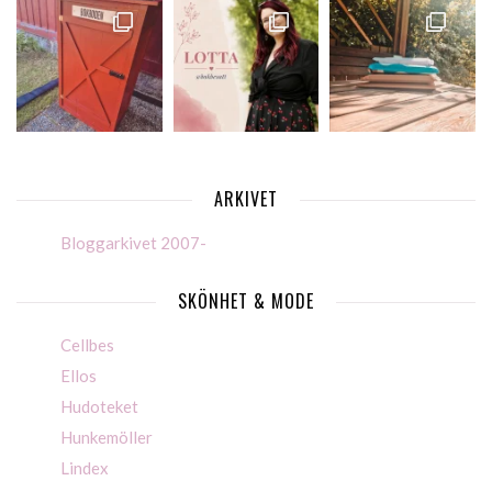
ARKIVET
Bloggarkivet 2007-
SKÖNHET & MODE
Cellbes
Ellos
Hudoteket
Hunkemöller
Lindex