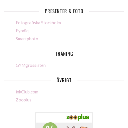
PRESENTER & FOTO
Fotografiska Stockholm
Fyndiq
Smartphoto
TRÄNING
GYMgrossisten
ÖVRIGT
inkClub.com
Zooplus