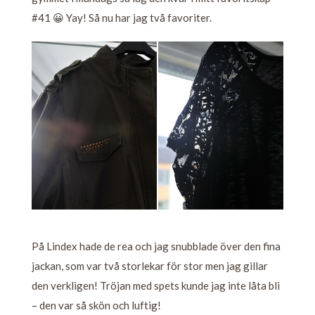
#41 😀 Yay! Så nu har jag två favoriter.
På Lindex hade de rea och jag snubblade över den fina
jackan, som var två storlekar för stor men jag gillar
den verkligen! Tröjan med spets kunde jag inte låta bli
– den var så skön och luftig!