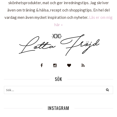
skönhetsprodukter, mat och ger inredningstips. Jag skriver
även om träning & hälsa, recept och shoppingtips. En hel del
vardag men även mycket inspiration och nyheter.
Läs er om mig
här »
SÖK
INSTAGRAM