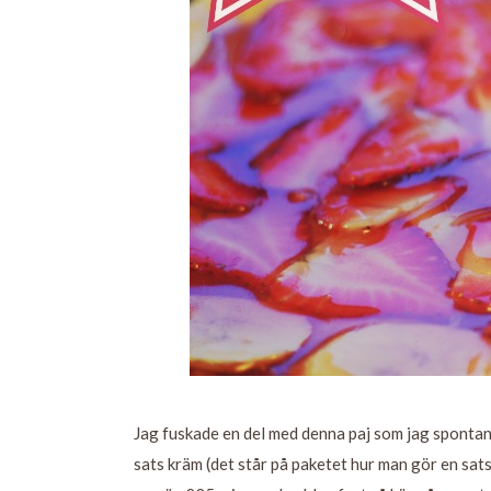
Jag fuskade en del med denna paj som jag spontan
sats kräm (det står på paketet hur man gör en sats