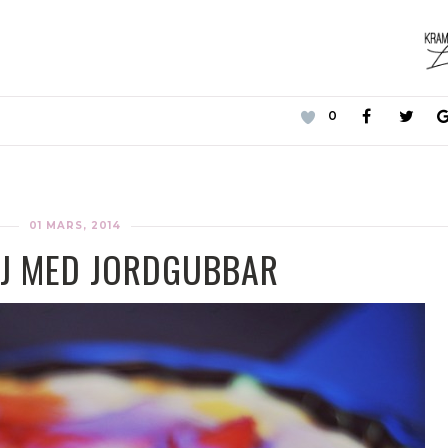
0
01 MARS, 2014
AJ MED JORDGUBBAR