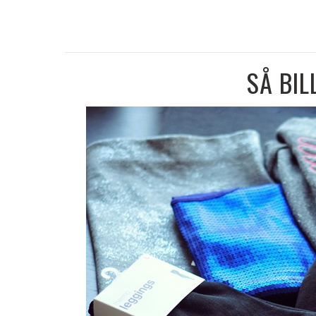
SÅ BIL