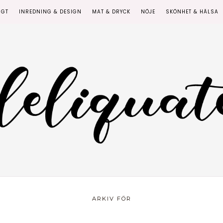
IGT
INREDNING & DESIGN
MAT & DRYCK
NÖJE
SKÖNHET & HÄLSA
ARKIV FÖR