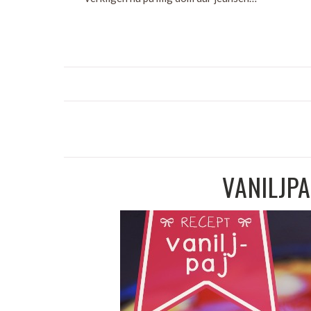
VANILJP