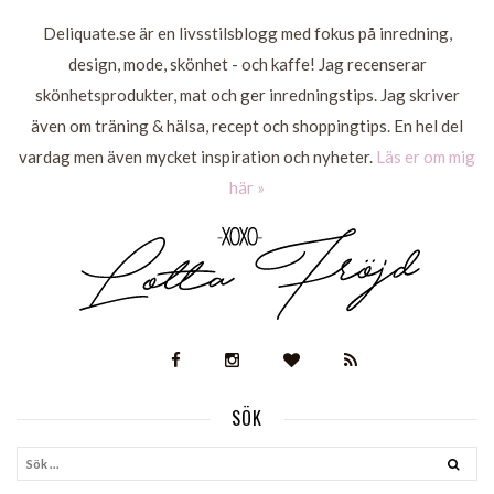
Deliquate.se är en livsstilsblogg med fokus på inredning,
design, mode, skönhet - och kaffe! Jag recenserar
skönhetsprodukter, mat och ger inredningstips. Jag skriver
även om träning & hälsa, recept och shoppingtips. En hel del
vardag men även mycket inspiration och nyheter.
Läs er om mig
här »
SÖK