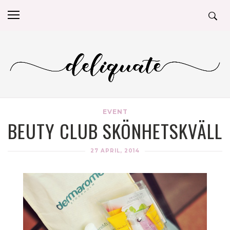
EVENT
BEUTY CLUB SKÖNHETSKVÄLL
27 APRIL, 2014