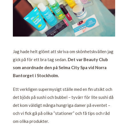
Jag hade helt glömt att skriva om skönhetskvällen jag
gick på för ett bra tag sedan.
Det var Beauty Club
som anordnade den på Selma City Spa vid Norra
Bantorget i Stockholm.
Ett verkligen supermysigt ställe med en fin utsikt och
det bjöds på sushi och bubbel – tyvärr för lite sushi då
det kom väldigt många hungriga damer på eventet –
och vi fick gå på olika “stationer” och få tips och råd
om olika produkter.