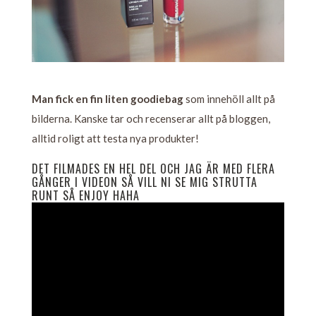
Man fick en fin liten goodiebag
som innehöll allt på
bilderna. Kanske tar och recenserar allt på bloggen,
alltid roligt att testa nya produkter!
DET FILMADES EN HEL DEL OCH JAG ÄR MED FLERA
GÅNGER I VIDEON SÅ VILL NI SE MIG STRUTTA
RUNT SÅ ENJOY HAHA