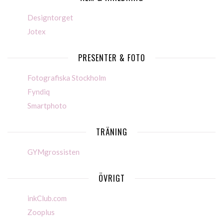
Designtorget
Jotex
PRESENTER & FOTO
Fotografiska Stockholm
Fyndiq
Smartphoto
TRÄNING
GYMgrossisten
ÖVRIGT
inkClub.com
Zooplus