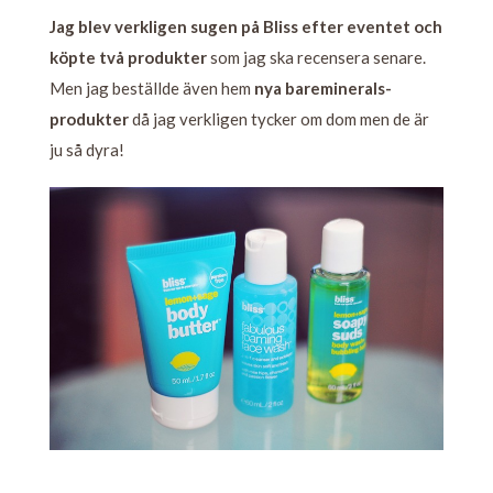
Jag blev verkligen sugen på Bliss efter eventet och
köpte två produkter
som jag ska recensera senare.
Men jag beställde även hem
nya bareminerals-
produkter
då jag verkligen tycker om dom men de är
ju så dyra!