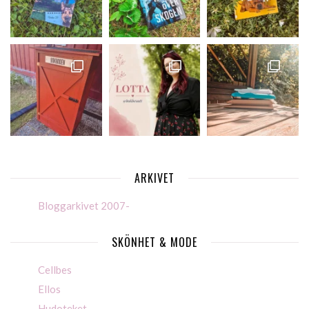
ARKIVET
Bloggarkivet 2007-
SKÖNHET & MODE
Cellbes
Ellos
Hudoteket