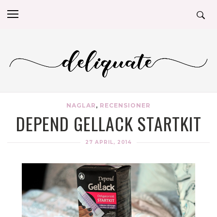
NAGLAR
,
RECENSIONER
DEPEND GELLACK STARTKIT
27 APRIL, 2014