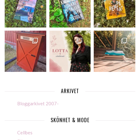
ARKIVET
Bloggarkivet 2007-
SKÖNHET & MODE
Cellbes