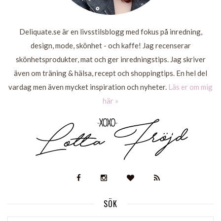
Deliquate.se är en livsstilsblogg med fokus på inredning,
design, mode, skönhet - och kaffe! Jag recenserar
skönhetsprodukter, mat och ger inredningstips. Jag skriver
även om träning & hälsa, recept och shoppingtips. En hel del
vardag men även mycket inspiration och nyheter.
Läs er om mig
här »
SÖK