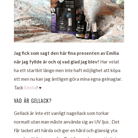
Jag fick som sagt den här fina presenten av Emilia
när jag fyllde år och oj vad glad jag blev!
Har velat
ha ett startkit länge men inte haft möjlighet att köpa
ett men nu kan jag äntligen göra mina egna gelnaglar.
Tack
Emilia
!
♥
VAD ÄR GELLACK?
Gellack är inte ett vanligt nagellack som torkar
normalt utan man måste använda sig av UV ljus . Det
får lacket att härda och ger en hård och glansig yta