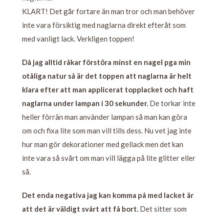
KLART! Det går fortare än man tror och man behöver
inte vara försiktig med naglarna direkt efteråt som
med vanligt lack. Verkligen toppen!
Då jag alltid råkar förstöra minst en nagel pga min
otåliga natur så är det toppen att naglarna är helt
klara efter att man applicerat topplacket och haft
naglarna under lampan i 30 sekunder.
De torkar inte
heller förrän man använder lampan så man kan göra
om och fixa lite som man vill tills dess. Nu vet jag inte
hur man gör dekorationer med gellack men det kan
inte vara så svårt om man vill lägga på lite glitter eller
så.
Det enda negativa jag kan komma på med lacket är
att det är väldigt svårt att få bort.
Det sitter som