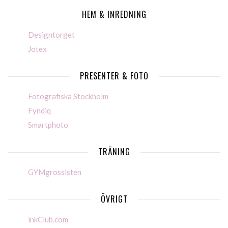
HEM & INREDNING
Designtorget
Jotex
PRESENTER & FOTO
Fotografiska Stockholm
Fyndiq
Smartphoto
TRÄNING
GYMgrossisten
ÖVRIGT
inkClub.com