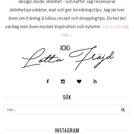
design, mode, skönhet - och kaffe! Jag recenserar
skönhetsprodukter, mat och ger inredningstips. Jag skriver
även om träning & hälsa, recept och shoppingtips. En hel del
vardag men även mycket inspiration och nyheter.
Läs er om mig
här »
SÖK
INSTAGRAM