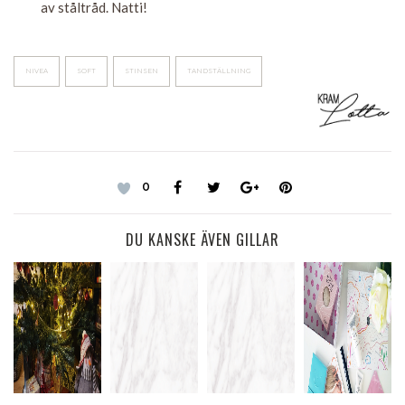
av ståltråd. Natti!
NIVEA
SOFT
STINSEN
TANDSTÄLLNING
0
DU KANSKE ÄVEN GILLAR