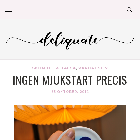
SKÖNHET & HÄLSA
,
VARDAGSLIV
INGEN MJUKSTART PRECIS
25 OKTOBER, 2014