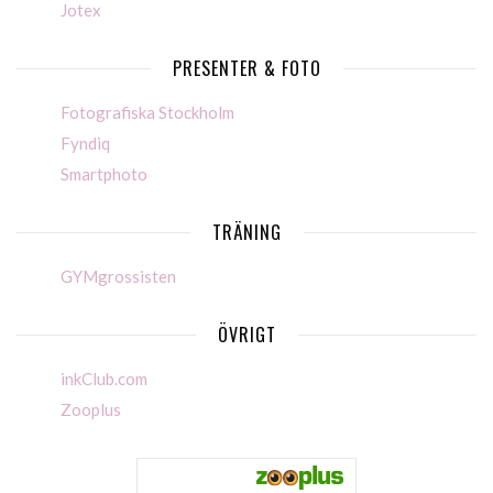
Jotex
PRESENTER & FOTO
Fotografiska Stockholm
Fyndiq
Smartphoto
TRÄNING
GYMgrossisten
ÖVRIGT
inkClub.com
Zooplus