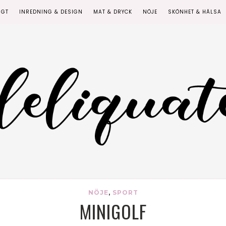
IGT
INREDNING & DESIGN
MAT & DRYCK
NÖJE
SKÖNHET & HÄLSA
NÖJE
,
SPORT
MINIGOLF