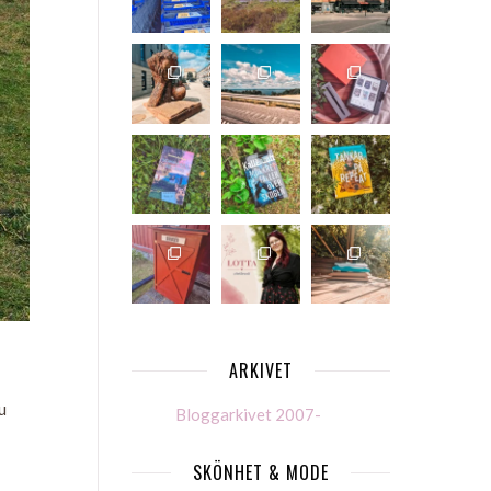
ARKIVET
u
Bloggarkivet 2007-
SKÖNHET & MODE