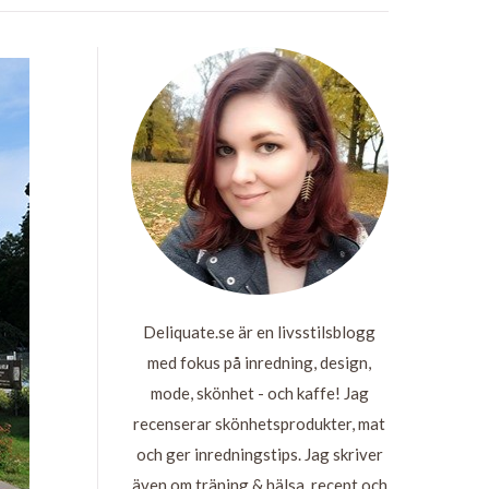
Deliquate.se är en livsstilsblogg
med fokus på inredning, design,
mode, skönhet - och kaffe! Jag
recenserar skönhetsprodukter, mat
och ger inredningstips. Jag skriver
även om träning & hälsa, recept och