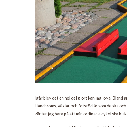
Igår blev det en hel del gjort kan jag lova. Bland
Handbroms, växlar och fotstöd är som de ska och e
väntar jag bara på att min ordinarie cykel ska bli