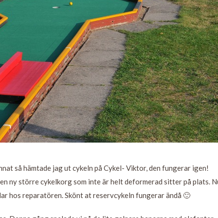
 annat så hämtade jag ut cykeln på Cykel- Viktor, den fungerar igen!
n ny större cykelkorg som inte är helt deformerad sitter på plats. N
 klar hos reparatören. Skönt at reservcykeln fungerar ändå 🙂