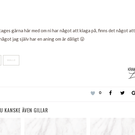
tages gärna här med om ni har något att klaga på, finns det något att
något jag själv har en aning om är dåligt 😛
WALLE
0
U KANSKE ÄVEN GILLAR