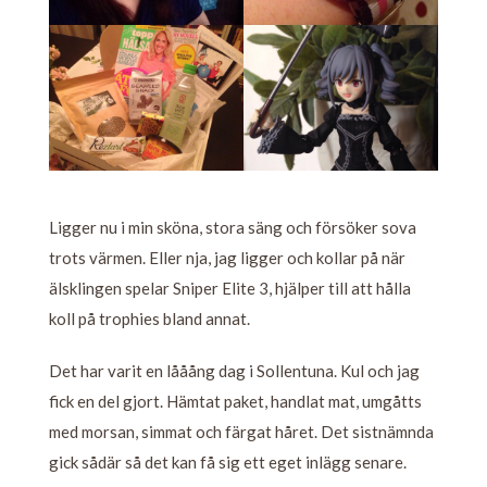
Ligger nu i min sköna, stora säng och försöker sova
trots värmen. Eller nja, jag ligger och kollar på när
älsklingen spelar Sniper Elite 3, hjälper till att hålla
koll på trophies bland annat.
Det har varit en lååång dag i Sollentuna. Kul och jag
fick en del gjort. Hämtat paket, handlat mat, umgåtts
med morsan, simmat och färgat håret. Det sistnämnda
gick sådär så det kan få sig ett eget inlägg senare.