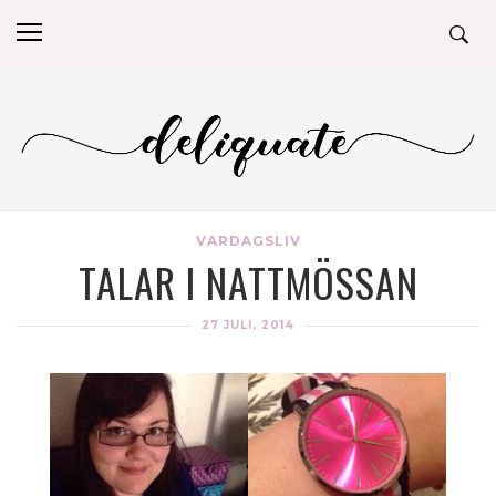
VARDAGSLIV
TALAR I NATTMÖSSAN
27 JULI, 2014