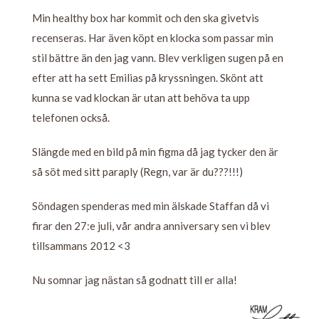
Min healthy box har kommit och den ska givetvis
recenseras. Har även köpt en klocka som passar min
stil bättre än den jag vann. Blev verkligen sugen på en
efter att ha sett Emilias på kryssningen. Skönt att
kunna se vad klockan är utan att behöva ta upp
telefonen också.
Slängde med en bild på min figma då jag tycker den är
så söt med sitt paraply (Regn, var är du???!!!)
Söndagen spenderas med min älskade Staffan då vi
firar den 27:e juli, vår andra anniversary sen vi blev
tillsammans 2012 <3
Nu somnar jag nästan så godnatt till er alla!