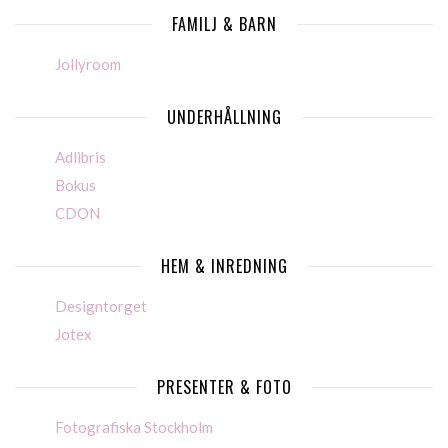
FAMILJ & BARN
Jollyroom
UNDERHÅLLNING
Adlibris
Bokus
CDON
HEM & INREDNING
Designtorget
Jotex
PRESENTER & FOTO
Fotografiska Stockholm