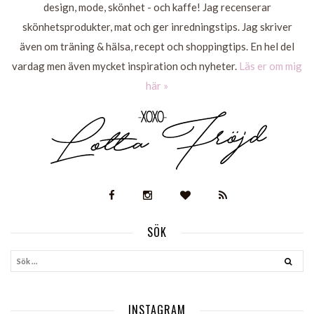
design, mode, skönhet - och kaffe! Jag recenserar
skönhetsprodukter, mat och ger inredningstips. Jag skriver
även om träning & hälsa, recept och shoppingtips. En hel del
vardag men även mycket inspiration och nyheter.
Läs er om mig
här »
SÖK
INSTAGRAM