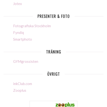
Jotex
PRESENTER & FOTO
Fotografiska Stockholm
Fyndiq
Smartphoto
TRÄNING
GYMgrossisten
ÖVRIGT
inkClub.com
Zooplus