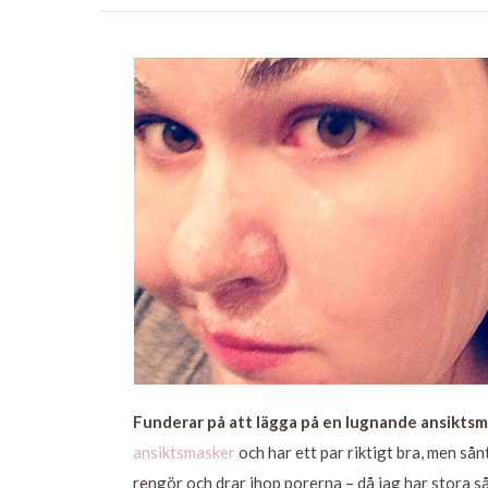
Funderar på att lägga på en lugnande ansiktsma
ansiktsmasker
och har ett par riktigt bra, men så
rengör och drar ihop porerna – då jag har stora 