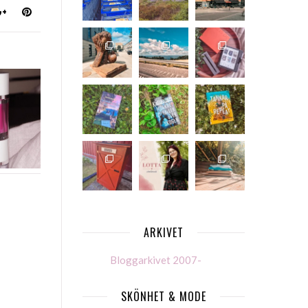
ARKIVET
Bloggarkivet 2007-
SKÖNHET & MODE