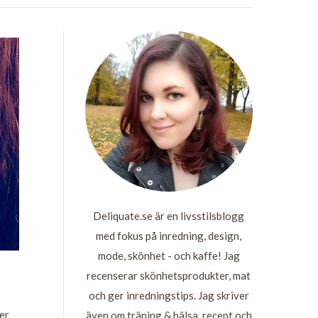
Deliquate.se är en livsstilsblogg
med fokus på inredning, design,
mode, skönhet - och kaffe! Jag
recenserar skönhetsprodukter, mat
och ger inredningstips. Jag skriver
er
även om träning & hälsa, recept och