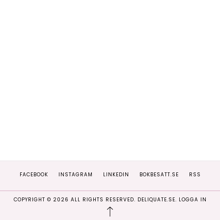
FACEBOOK
INSTAGRAM
LINKEDIN
BOKBESATT.SE
RSS
COPYRIGHT ©
2026
ALL RIGHTS RESERVED. DELIQUATE.SE.
LOGGA IN