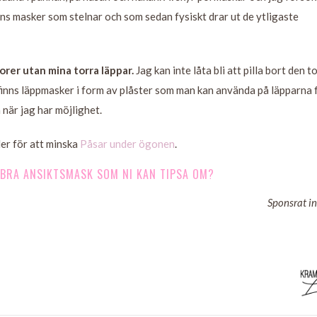
inns masker som stelnar och som sedan fysiskt drar ut de ytligaste
orer utan mina torra läppar.
Jag kan inte låta bli att pilla bort den t
t finns läppmasker i form av plåster som man kan använda på läpparna 
 när jag har möjlighet.
er för att minska
Påsar under ögonen
.
BRA ANSIKTSMASK SOM NI KAN TIPSA OM?
Sponsrat in