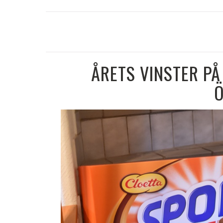
ÅRETS VINSTER PÅ
Ö