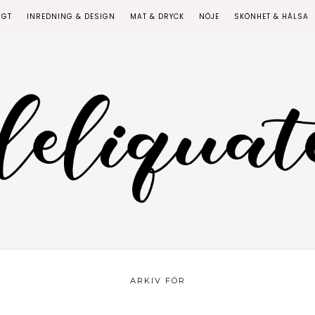
IGT
INREDNING & DESIGN
MAT & DRYCK
NÖJE
SKÖNHET & HÄLSA
ARKIV FÖR