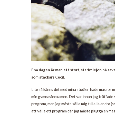
Ena dagen är man ett stort, starkt lejon på sa
som stackars Cecil.
Lite så känns det med mina studier, hade massor m
min gymnasieexamen. Det var innan jag träffade sy
program, men jag måste sälla mig till alla andra (
att välja ett program där jag måste plugga en ma