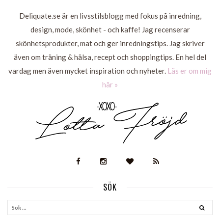
Deliquate.se är en livsstilsblogg med fokus på inredning,
design, mode, skönhet - och kaffe! Jag recenserar
skönhetsprodukter, mat och ger inredningstips. Jag skriver
även om träning & hälsa, recept och shoppingtips. En hel del
vardag men även mycket inspiration och nyheter.
Läs er om mig
här »
SÖK