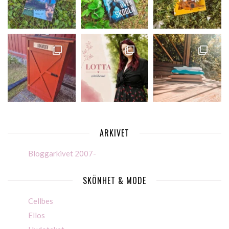
ARKIVET
Bloggarkivet 2007-
SKÖNHET & MODE
Cellbes
Ellos