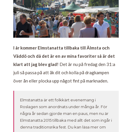
I år kommer Elmstanatta tillbaka till Älmsta och
Väddö och då det är en av mina favoriter så är det
klart att jag blev glad!
Det är nu på fredag den 31:a
juli så passa på att åk dit och kolla på dragkampen
över ån eller plocka upp något fint på marknaden.
Elmstanatta är ett folkkärt evenemang i
Roslagen som anordnats under många år. För
några år sedan gjorde man en paus, men nu är
Elmstanatta 2015 tillbaka med allt det som ingår i
denna traditionsrika fest. Du kan läsa mer om