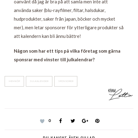
oanvänt då jag är bra på att samla men inte att
använda saker (blu-rayfilmer, filtar, halsdukar,
hudprodukter, saker från japan, böcker och mycket
mer), men letar sponsorer för ytterligare produkter så
att kalendern kan bli ännu bättre!
Någon som har ett tips på vilka företag som gärna
sponsrar med vinster till julkalendrar?
HEMKÖP
JULKALENDER
SPONSORER
0