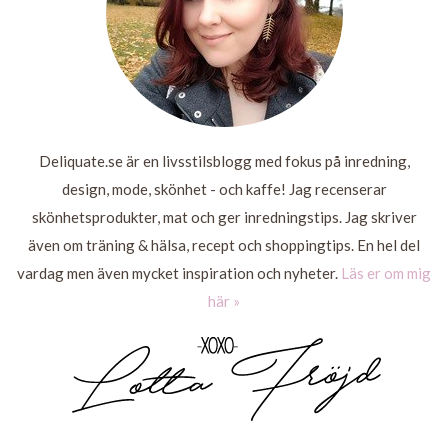
Deliquate.se är en livsstilsblogg med fokus på inredning,
design, mode, skönhet - och kaffe! Jag recenserar
skönhetsprodukter, mat och ger inredningstips. Jag skriver
även om träning & hälsa, recept och shoppingtips. En hel del
vardag men även mycket inspiration och nyheter.
Läs er om mig
här »