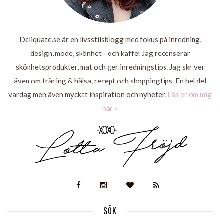
Deliquate.se är en livsstilsblogg med fokus på inredning,
design, mode, skönhet - och kaffe! Jag recenserar
skönhetsprodukter, mat och ger inredningstips. Jag skriver
även om träning & hälsa, recept och shoppingtips. En hel del
vardag men även mycket inspiration och nyheter.
Läs er om mig
här »
SÖK