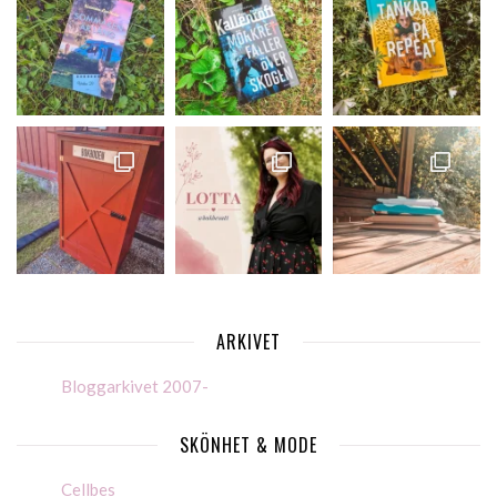
ARKIVET
Bloggarkivet 2007-
SKÖNHET & MODE
Cellbes