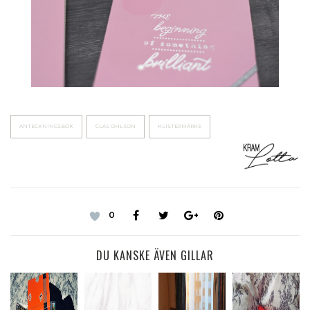
ANTECKNINGSBOK
CLAS OHLSON
KLISTERMÄRKE
0
DU KANSKE ÄVEN GILLAR