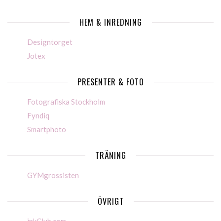
HEM & INREDNING
Designtorget
Jotex
PRESENTER & FOTO
Fotografiska Stockholm
Fyndiq
Smartphoto
TRÄNING
GYMgrossisten
ÖVRIGT
inkClub.com