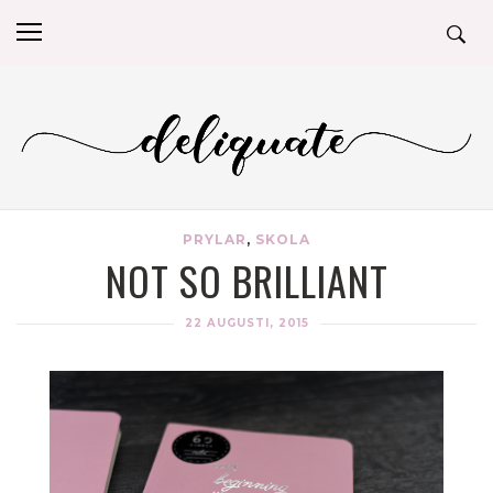
PRYLAR
,
SKOLA
NOT SO BRILLIANT
22 AUGUSTI, 2015