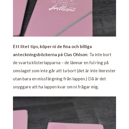
Ett litet tips, köper ni de fina och billiga
anteckningsböckerna på Clas Ohlson:
Ta inte bort
de svarta klisterlapparna – de lämnar en ful ring på
omslaget som inte går att ta bort (det är inte limrester
utan bara en missfärgning från lappen.) Då är det
snyggare att ha lappen kvar om ni frågar mig.