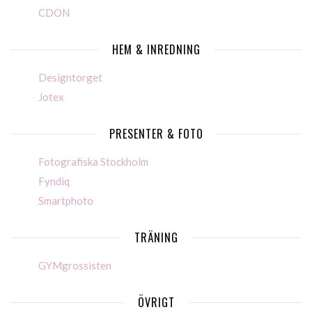
CDON
HEM & INREDNING
Designtorget
Jotex
PRESENTER & FOTO
Fotografiska Stockholm
Fyndiq
Smartphoto
TRÄNING
GYMgrossisten
ÖVRIGT