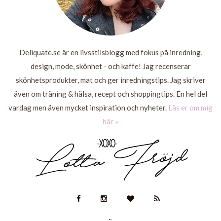
Deliquate.se är en livsstilsblogg med fokus på inredning,
design, mode, skönhet - och kaffe! Jag recenserar
skönhetsprodukter, mat och ger inredningstips. Jag skriver
även om träning & hälsa, recept och shoppingtips. En hel del
vardag men även mycket inspiration och nyheter.
Läs er om mig
här »