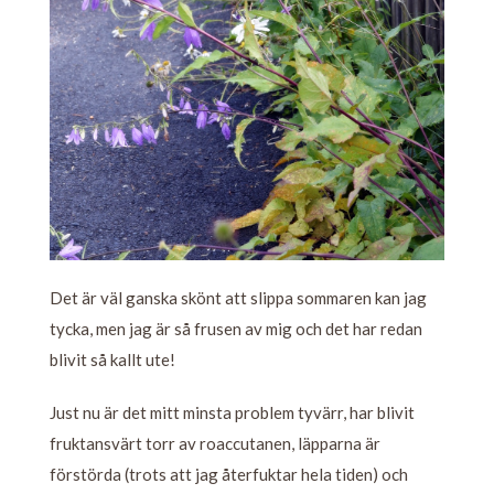
Det är väl ganska skönt att slippa sommaren kan jag
tycka, men jag är så frusen av mig och det har redan
blivit så kallt ute!
Just nu är det mitt minsta problem tyvärr, har blivit
fruktansvärt torr av roaccutanen, läpparna är
förstörda (trots att jag återfuktar hela tiden) och