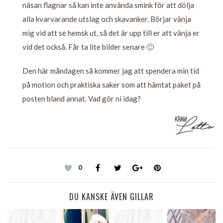
näsan flagnar så kan inte använda smink för att dölja
alla kvarvarande utslag och skavanker. Börjar vänja
mig vid att se hemsk ut, så det är upp till er att vänja er
vid det också. Får ta lite bilder senare 🙂
Den här måndagen så kommer jag att spendera min tid
på motion och praktiska saker som att hämtat paket på
posten bland annat. Vad gör ni idag?
0
DU KANSKE ÄVEN GILLAR