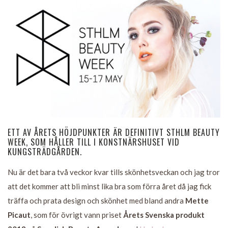
ETT AV ÅRETS HÖJDPUNKTER ÄR DEFINITIVT STHLM BEAUTY
WEEK, SOM HÅLLER TILL I KONSTNÄRSHUSET VID
KUNGSTRÄDGÅRDEN.
Nu är det bara två veckor kvar tills skönhetsveckan och jag tror
att det kommer att bli minst lika bra som förra året då jag fick
träffa och prata design och skönhet med bland andra
Mette
Picaut
, som för övrigt vann priset
Årets Svenska produkt