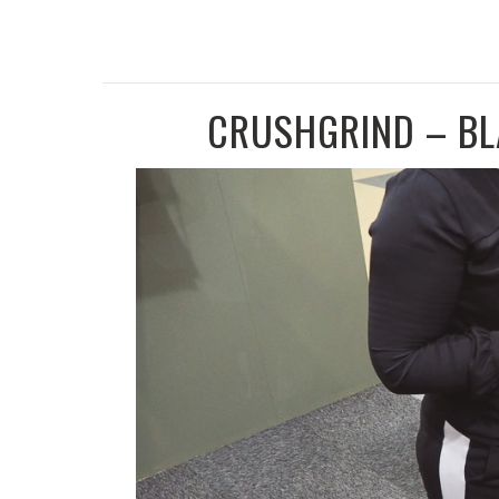
CRUSHGRIND – B