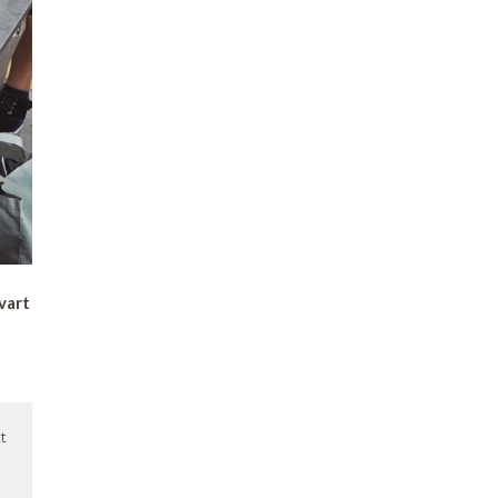
vart
t