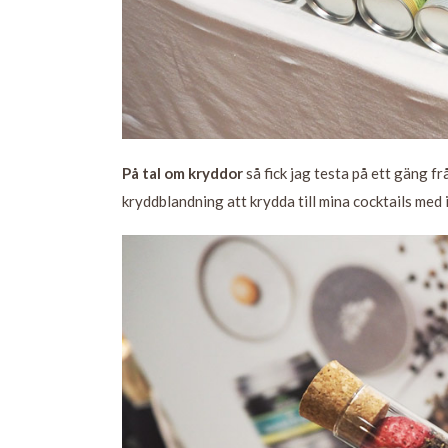
På tal om kryddor
så fick jag testa på ett gäng f
kryddblandning att krydda till mina cocktails med i