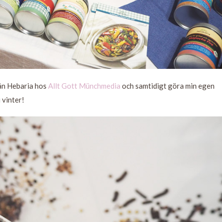
rån Hebaria hos
Allt Gott Münchmedia
och samtidigt göra min egen
 vinter!