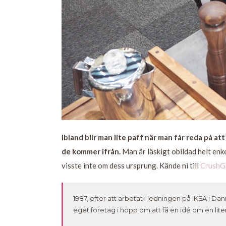
Ibland blir man lite paff när man får reda på at
de kommer ifrån.
Man är läskigt obildad helt enk
visste inte om dess ursprung. Kände ni till
CrushG
1987, efter att arbetat i ledningen på IKEA i D
eget företag i hopp om att få en idé om en liten