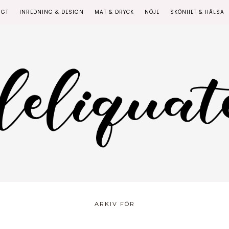
IGT
INREDNING & DESIGN
MAT & DRYCK
NÖJE
SKÖNHET & HÄLSA
ARKIV FÖR