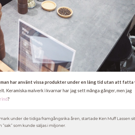
t man har använt vissa produkter under en lång tid utan att fatta 
elt. Keramiska malverk i kvarnar har jag sett många gånger, men jag
rind
?
anmark under de tidiga framgångsrika åren, startade Ken Muff Lassen sit
 ”sak” som kunde säljas i miljoner.