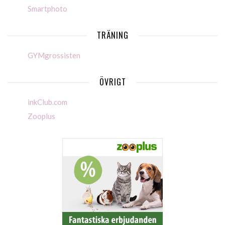
Smartphoto
TRÄNING
GYMgrossisten
ÖVRIGT
inkClub.com
Zooplus