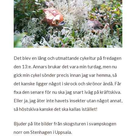
Det blev en lång och utmattande cykeltur på fredagen
den 13:e. Annars brukar det vara min turdag, men nu
gick min cykel sönder precis innan jag var hemma, så
det kanske ligger något i skrock och skrönor ändå. Får
fixa den senare för nu ska jag snart iväg på kräftskiva.
Eller ja, jag äter inte havets insekter utan något annat,
så höstskiva kanske det ska kallas istället!
Bjuder på lite bilder från skogsturen i svampskogen
norr om Stenhagen i Uppsala.