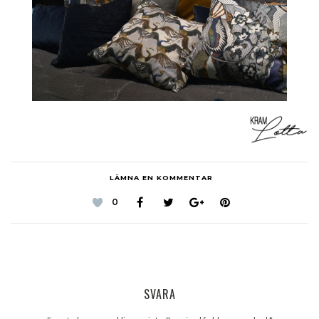
LÄMNA EN KOMMENTAR
0
SVARA