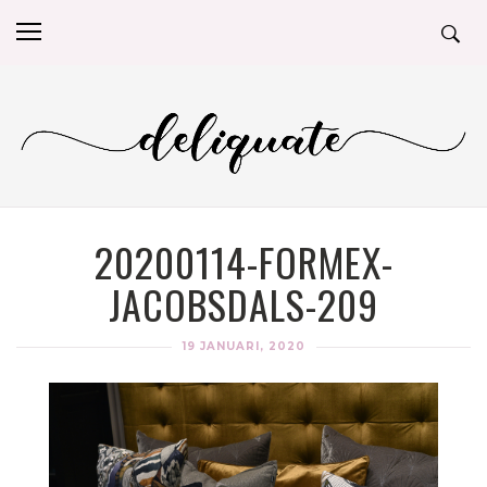
20200114-FORMEX-
JACOBSDALS-209
19 JANUARI, 2020