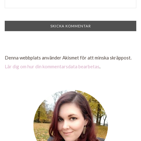
Denna webbplats använder Akismet för att minska skräppost.
Lär dig om hur din kommentarsdata bearbetas
.