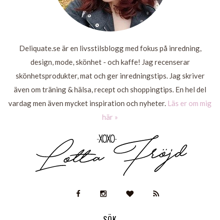
Deliquate.se är en livsstilsblogg med fokus på inredning,
design, mode, skönhet - och kaffe! Jag recenserar
skönhetsprodukter, mat och ger inredningstips. Jag skriver
även om träning & hälsa, recept och shoppingtips. En hel del
vardag men även mycket inspiration och nyheter.
Läs er om mig
här »
SÖK