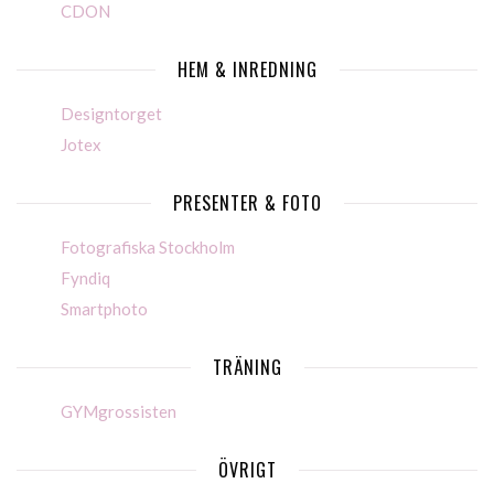
CDON
HEM & INREDNING
Designtorget
Jotex
PRESENTER & FOTO
Fotografiska Stockholm
Fyndiq
Smartphoto
TRÄNING
GYMgrossisten
ÖVRIGT