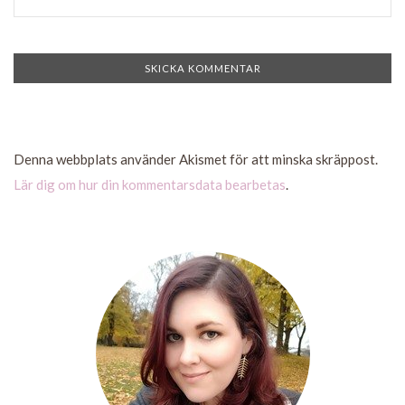
Denna webbplats använder Akismet för att minska skräppost.
Lär dig om hur din kommentarsdata bearbetas
.