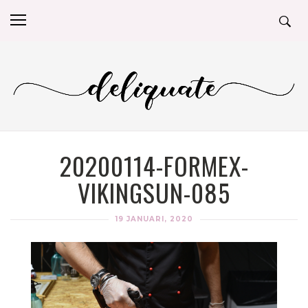
20200114-FORMEX-
VIKINGSUN-085
19 JANUARI, 2020