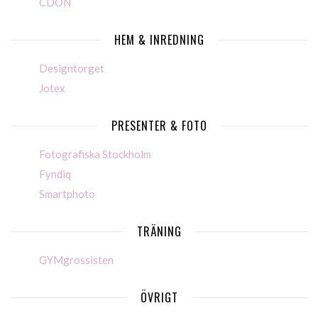
CDON
HEM & INREDNING
Designtorget
Jotex
PRESENTER & FOTO
Fotografiska Stockholm
Fyndiq
Smartphoto
TRÄNING
GYMgrossisten
ÖVRIGT