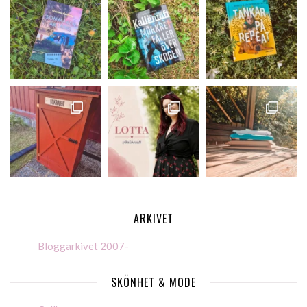
ARKIVET
Bloggarkivet 2007-
SKÖNHET & MODE