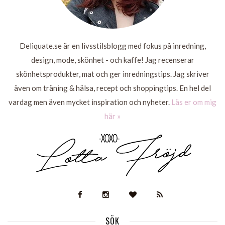
Deliquate.se är en livsstilsblogg med fokus på inredning,
design, mode, skönhet - och kaffe! Jag recenserar
skönhetsprodukter, mat och ger inredningstips. Jag skriver
även om träning & hälsa, recept och shoppingtips. En hel del
vardag men även mycket inspiration och nyheter.
Läs er om mig
här »
SÖK