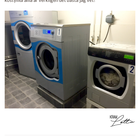
kostymdrama är verkligen det bästa jag vet!