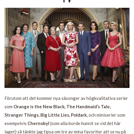
Förutom att det kommer nya säsonger av högkvalitativa serier
som
Orange is the New Black, The Handmaid’s Tale,
Stranger Things, Big Little Lies, Poldark,
och miniserier som
exempelvis
Chernobyl
(som alla borde hunnit se vid det här
laget) så tänkte jag tipsa om tre av mina favoriter att se nu på