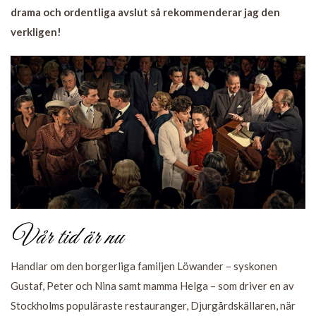
drama och ordentliga avslut så rekommenderar jag den
verkligen!
Vår tid är nu
Handlar om den borgerliga familjen Löwander – syskonen
Gustaf, Peter och Nina samt mamma Helga – som driver en av
Stockholms populäraste restauranger, Djurgårdskällaren, när