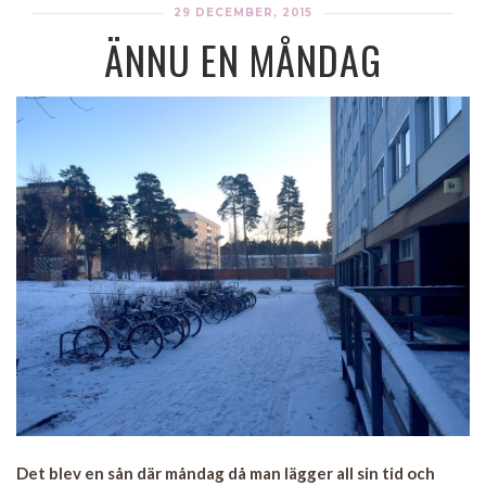
29 DECEMBER, 2015
ÄNNU EN MÅNDAG
Det blev en sån där måndag då man lägger all sin tid och