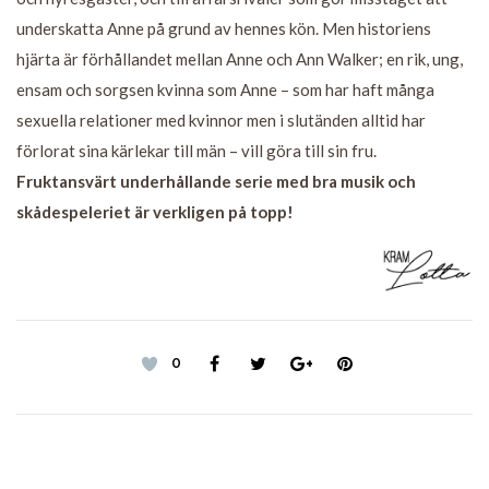
underskatta Anne på grund av hennes kön. Men historiens
hjärta är förhållandet mellan Anne och Ann Walker; en rik, ung,
ensam och sorgsen kvinna som Anne – som har haft många
sexuella relationer med kvinnor men i slutänden alltid har
förlorat sina kärlekar till män – vill göra till sin fru.
Fruktansvärt underhållande serie med bra musik och
skådespeleriet är verkligen på topp!
0