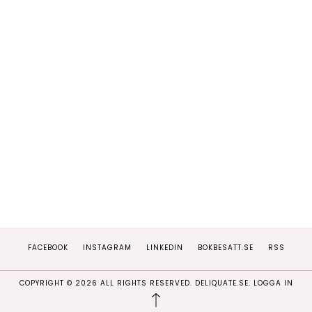
FACEBOOK
INSTAGRAM
LINKEDIN
BOKBESATT.SE
RSS
COPYRIGHT ©
2026
ALL RIGHTS RESERVED. DELIQUATE.SE.
LOGGA IN