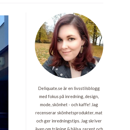
Deliquate.se är en livsstilsblogg
med fokus på inredning, design,
mode, skönhet - och kaffe! Jag
recenserar skönhetsprodukter, mat
och ger inredningstips. Jag skriver
även om träning & hälsa, recept och