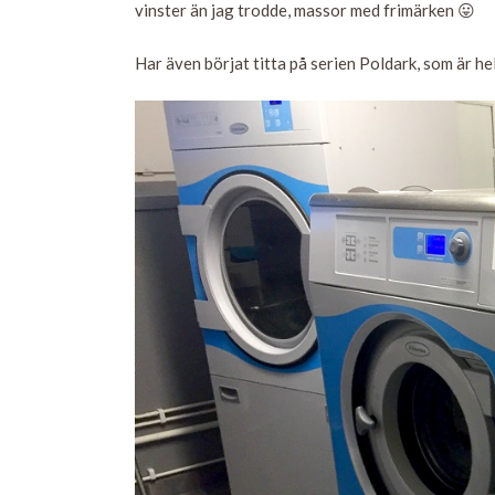
vinster än jag trodde, massor med frimärken 😛
Har även börjat titta på serien Poldark, som är he