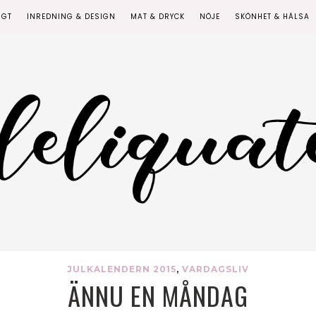
IGT
INREDNING & DESIGN
MAT & DRYCK
NÖJE
SKÖNHET & HÄLSA
JULKALENDERN 2015
,
VARDAGSLIV
ÄNNU EN MÅNDAG