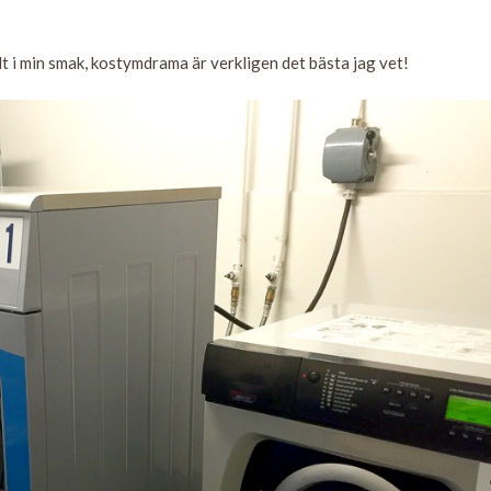
lt i min smak, kostymdrama är verkligen det bästa jag vet!