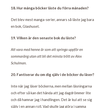
18. Hur många böcker läste du förra månaden?
Det blev mest manga-serier, annars så läste jag bara
en bok, Glashuset.
19. Vilken är den senaste bok du läste?
Att vara med henne är som att springa uppför en
sommaräng utan att bli det minsta trött av Alex
Schulman.
20. Fantiserar du om dig själv i de böcker du läser?
Inte när jag läser böckerna, men mellan läsningarna
och efter så kan det hända att jag dagdrömmer lite
och då hamnar jag i handlingen. Det är kul att se sig
själv i en annan roll. Vad skulle jag göra i samma