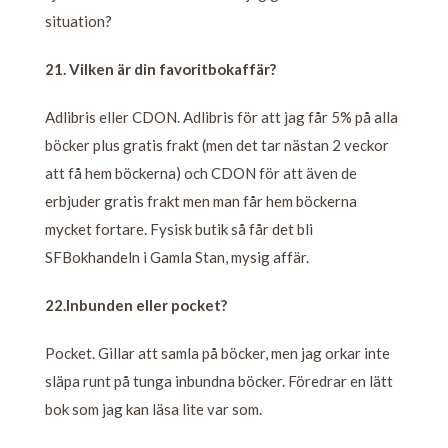
situation?
21. Vilken är din favoritbokaffär?
Adlibris eller CDON. Adlibris för att jag får 5% på alla
böcker plus gratis frakt (men det tar nästan 2 veckor
att få hem böckerna) och CDON för att även de
erbjuder gratis frakt men man får hem böckerna
mycket fortare. Fysisk butik så får det bli
SFBokhandeln i Gamla Stan, mysig affär.
22.Inbunden eller pocket?
Pocket. Gillar att samla på böcker, men jag orkar inte
släpa runt på tunga inbundna böcker. Föredrar en lätt
bok som jag kan läsa lite var som.