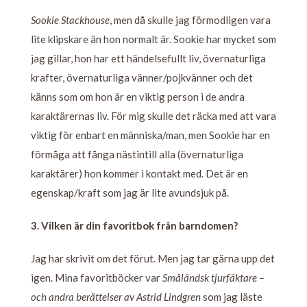
Sookie Stackhouse
, men då skulle jag förmodligen vara
lite klipskare än hon normalt är. Sookie har mycket som
jag gillar, hon har ett händelsefullt liv, övernaturliga
krafter, övernaturliga vänner/pojkvänner och det
känns som om hon är en viktig person i de andra
karaktärernas liv. För mig skulle det räcka med att vara
viktig för enbart en människa/man, men Sookie har en
förmåga att fånga nästintill alla (övernaturliga
karaktärer) hon kommer i kontakt med. Det är en
egenskap/kraft som jag är lite avundsjuk på.
3. Vilken är din favoritbok från barndomen?
Jag har skrivit om det förut. Men jag tar gärna upp det
igen. Mina favoritböcker var
Småländsk tjurfäktare –
och andra berättelser av Astrid Lindgren
som jag läste