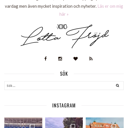
vardag men även mycket inspiration och nyheter.
Läs er om mig
här »
SÖK
INSTAGRAM