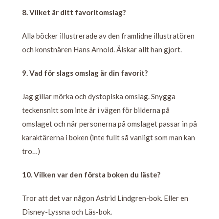
8. Vilket är ditt favoritomslag?
Alla böcker illustrerade av den framlidne illustratören
och konstnären Hans Arnold. Älskar allt han gjort.
9. Vad för slags omslag är din favorit?
Jag gillar mörka och dystopiska omslag. Snygga
teckensnitt som inte är i vägen för bilderna på
omslaget och när personerna på omslaget passar in på
karaktärerna i boken (inte fullt så vanligt som man kan
tro…)
10. Vilken var den första boken du läste?
Tror att det var någon Astrid Lindgren-bok. Eller en
Disney-Lyssna och Läs-bok.