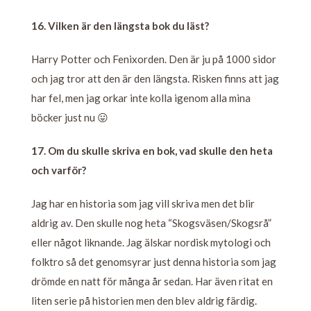
16. Vilken är den längsta bok du läst?
Harry Potter och Fenixorden. Den är ju på 1000 sidor
och jag tror att den är den längsta. Risken finns att jag
har fel, men jag orkar inte kolla igenom alla mina
böcker just nu 😛
17. Om du skulle skriva en bok, vad skulle den heta
och varför?
Jag har en historia som jag vill skriva men det blir
aldrig av. Den skulle nog heta “Skogsväsen/Skogsrå”
eller något liknande. Jag älskar nordisk mytologi och
folktro så det genomsyrar just denna historia som jag
drömde en natt för många år sedan. Har även ritat en
liten serie på historien men den blev aldrig färdig.