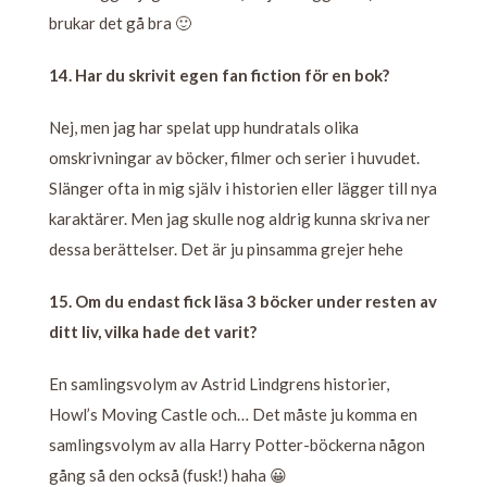
brukar det gå bra 🙂
14. Har du skrivit egen fan fiction för en bok?
Nej, men jag har spelat upp hundratals olika
omskrivningar av böcker, filmer och serier i huvudet.
Slänger ofta in mig själv i historien eller lägger till nya
karaktärer. Men jag skulle nog aldrig kunna skriva ner
dessa berättelser. Det är ju pinsamma grejer hehe
15. Om du endast fick läsa 3 böcker under resten av
ditt liv, vilka hade det varit?
En samlingsvolym av Astrid Lindgrens historier,
Howl’s Moving Castle och… Det måste ju komma en
samlingsvolym av alla Harry Potter-böckerna någon
gång så den också (fusk!) haha 😀