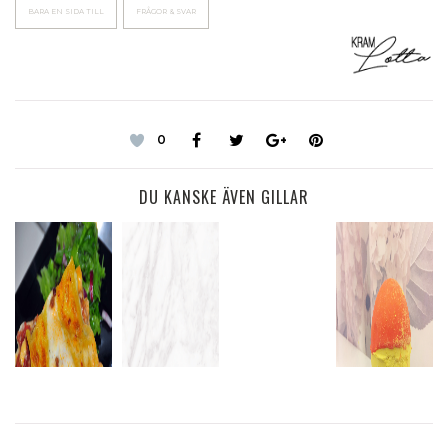
BARA EN SIDA TILL
FRÅGOR & SVAR
0
DU KANSKE ÄVEN GILLAR