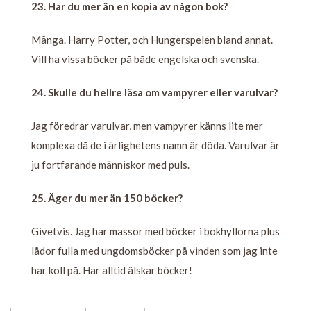
23. Har du mer än en kopia av någon bok?
Många. Harry Potter, och Hungerspelen bland annat.
Vill ha vissa böcker på både engelska och svenska.
24. Skulle du hellre läsa om vampyrer eller varulvar?
Jag föredrar varulvar, men vampyrer känns lite mer
komplexa då de i ärlighetens namn är döda. Varulvar är
ju fortfarande människor med puls.
25. Äger du mer än 150 böcker?
Givetvis. Jag har massor med böcker i bokhyllorna plus
lådor fulla med ungdomsböcker på vinden som jag inte
har koll på. Har alltid älskar böcker!