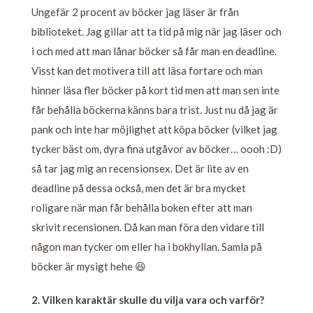
Ungefär 2 procent av böcker jag läser är från
biblioteket. Jag gillar att ta tid på mig när jag läser och
i och med att man lånar böcker så får man en deadline.
Visst kan det motivera till att läsa fortare och man
hinner läsa fler böcker på kort tid men att man sen inte
får behålla böckerna känns bara trist. Just nu då jag är
pank och inte har möjlighet att köpa böcker (vilket jag
tycker bäst om, dyra fina utgåvor av böcker… oooh :D)
så tar jag mig an recensionsex. Det är lite av en
deadline på dessa också, men det är bra mycket
roligare när man får behålla boken efter att man
skrivit recensionen. Då kan man föra den vidare till
någon man tycker om eller ha i bokhyllan. Samla på
böcker är mysigt hehe 😆
2. Vilken karaktär skulle du vilja vara och varför?