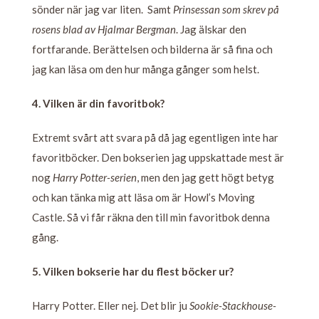
sönder när jag var liten. Samt
Prinsessan som skrev på
rosens blad av Hjalmar Bergman
. Jag älskar den
fortfarande. Berättelsen och bilderna är så fina och
jag kan läsa om den hur många gånger som helst.
4. Vilken är din favoritbok?
Extremt svårt att svara på då jag egentligen inte har
favoritböcker. Den bokserien jag uppskattade mest är
nog
Harry Potter-serien
, men den jag gett högt betyg
och kan tänka mig att läsa om är Howl’s Moving
Castle. Så vi får räkna den till min favoritbok denna
gång.
5. Vilken bokserie har du flest böcker ur?
Harry Potter. Eller nej. Det blir ju
Sookie-Stackhouse-