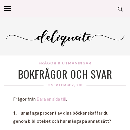
FRÅGOR & UTMANINGAR
BOKFRÅGOR OCH SVAR
19 SEPTEMBER, 2011
Frågor från
Bara en sida till
.
1. Hur många procent av dina böcker skaffar du
genom biblioteket och hur många på annat sätt?