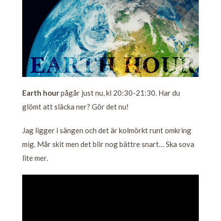
Earth hour
pågår just nu, kl 20:30-21:30. Har du
glömt att släcka ner? Gör det nu!
Jag ligger i sängen och det är kolmörkt runt omkring
mig. Mår skit men det blir nog bättre snart… Ska sova
lite mer.