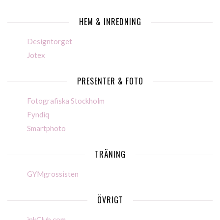
HEM & INREDNING
Designtorget
Jotex
PRESENTER & FOTO
Fotografiska Stockholm
Fyndiq
Smartphoto
TRÄNING
GYMgrossisten
ÖVRIGT
inkClub.com