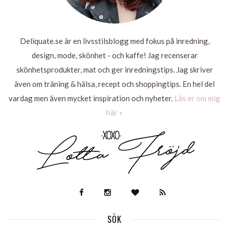
Deliquate.se är en livsstilsblogg med fokus på inredning,
design, mode, skönhet - och kaffe! Jag recenserar
skönhetsprodukter, mat och ger inredningstips. Jag skriver
även om träning & hälsa, recept och shoppingtips. En hel del
vardag men även mycket inspiration och nyheter.
Läs er om mig
här »
SÖK