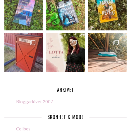
ARKIVET
Bloggarkivet 2007-
SKÖNHET & MODE
Cellbes