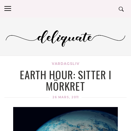
VARDAGSLIV
EARTH HOUR: SITTER I
MÖRKRET
26 MARS, 2011