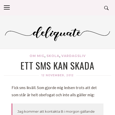
OM MIG
,
SKOLA
,
VARDAGSLIV
ETT SMS KAN SKADA
12 NOVEMBER, 2012
Fick sms ikväll. Som gjorde mig ledsen trots att det
som står är helt obefogat och inte alls gäller mig:
Jag kommer att kontakta B i morgon gällande