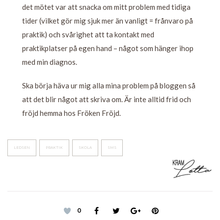
det mötet var att snacka om mitt problem med tidiga
tider (vilket gör mig sjuk mer än vanligt = frånvaro på
praktik) och svårighet att ta kontakt med
praktikplatser på egen hand – något som hänger ihop
med min diagnos.
Ska börja häva ur mig alla mina problem på bloggen så
att det blir något att skriva om. Är inte alltid frid och
fröjd hemma hos Fröken Fröjd.
LEDSEN
PRAKTIK
SKOLA
SMS
0