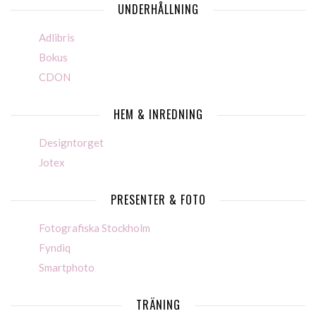
UNDERHÅLLNING
Adlibris
Bokus
CDON
HEM & INREDNING
Designtorget
Jotex
PRESENTER & FOTO
Fotografiska Stockholm
Fyndiq
Smartphoto
TRÄNING