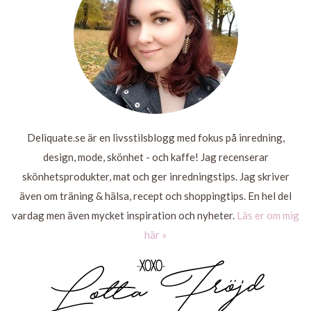
Deliquate.se är en livsstilsblogg med fokus på inredning,
design, mode, skönhet - och kaffe! Jag recenserar
skönhetsprodukter, mat och ger inredningstips. Jag skriver
även om träning & hälsa, recept och shoppingtips. En hel del
vardag men även mycket inspiration och nyheter.
Läs er om mig
här »