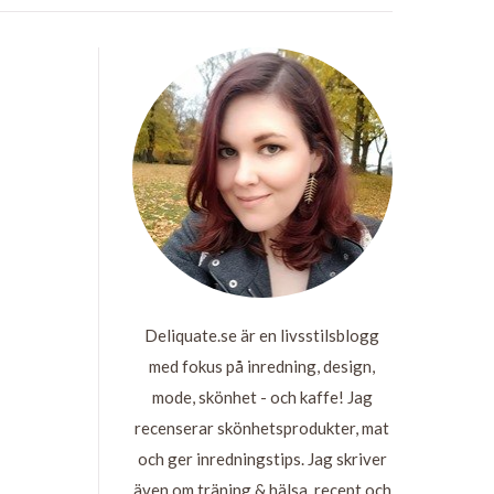
Deliquate.se är en livsstilsblogg
med fokus på inredning, design,
mode, skönhet - och kaffe! Jag
recenserar skönhetsprodukter, mat
och ger inredningstips. Jag skriver
även om träning & hälsa, recept och