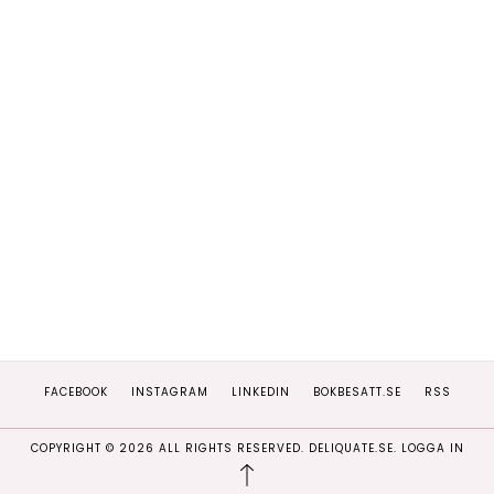
FACEBOOK
INSTAGRAM
LINKEDIN
BOKBESATT.SE
RSS
COPYRIGHT ©
2026
ALL RIGHTS RESERVED. DELIQUATE.SE.
LOGGA IN