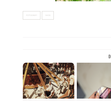
FOTOGRAFI
SKOG
D