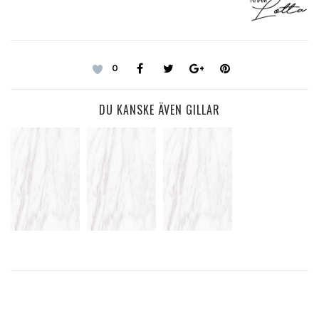
0
DU KANSKE ÄVEN GILLAR
NÅGRA
ÅRETS
THE