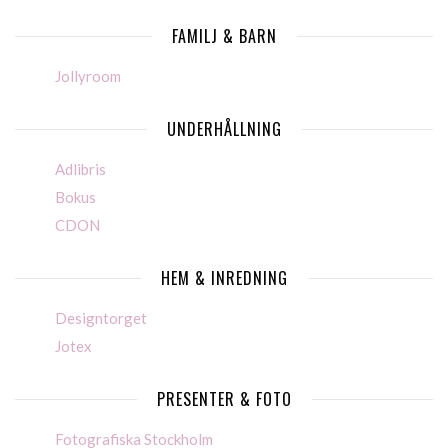
FAMILJ & BARN
Jollyroom
UNDERHÅLLNING
Adlibris
Bokus
CDON
HEM & INREDNING
Designtorget
Jotex
PRESENTER & FOTO
Fotografiska Stockholm