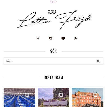
här »
SÖK
INSTAGRAM