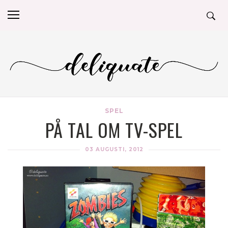
SPEL
PÅ TAL OM TV-SPEL
03 AUGUSTI, 2012