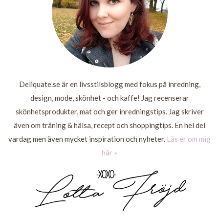
Deliquate.se är en livsstilsblogg med fokus på inredning,
design, mode, skönhet - och kaffe! Jag recenserar
skönhetsprodukter, mat och ger inredningstips. Jag skriver
även om träning & hälsa, recept och shoppingtips. En hel del
vardag men även mycket inspiration och nyheter.
Läs er om mig
här »