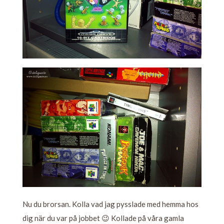
Nu du brorsan. Kolla vad jag pysslade med hemma hos
dig när du var på jobbet 😉 Kollade på våra gamla