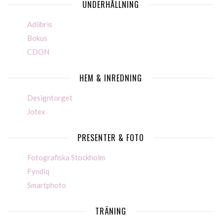
UNDERHÅLLNING
Adlibris
Bokus
CDON
HEM & INREDNING
Designtorget
Jotex
PRESENTER & FOTO
Fotografiska Stockholm
Fyndiq
Smartphoto
TRÄNING