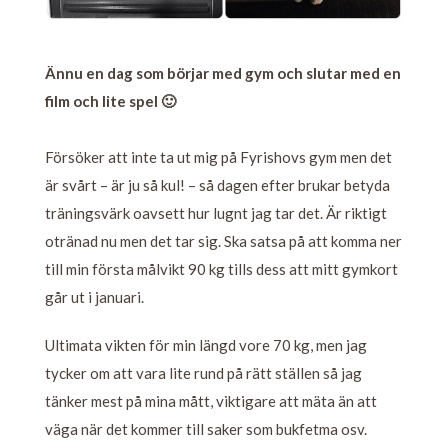
Ännu en dag som börjar med gym och slutar med en
film och lite spel 🙂
Försöker att inte ta ut mig på Fyrishovs gym men det
är svårt – är ju så kul! – så dagen efter brukar betyda
träningsvärk oavsett hur lugnt jag tar det. Är riktigt
otränad nu men det tar sig. Ska satsa på att komma ner
till min första målvikt 90 kg tills dess att mitt gymkort
går ut i januari.
Ultimata vikten för min längd vore 70 kg, men jag
tycker om att vara lite rund på rätt ställen så jag
tänker mest på mina mått, viktigare att mäta än att
väga när det kommer till saker som bukfetma osv.