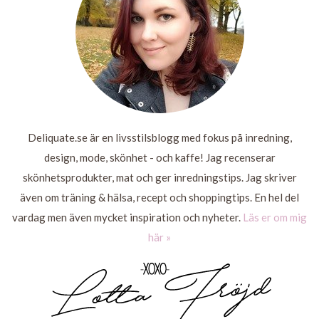
Deliquate.se är en livsstilsblogg med fokus på inredning,
design, mode, skönhet - och kaffe! Jag recenserar
skönhetsprodukter, mat och ger inredningstips. Jag skriver
även om träning & hälsa, recept och shoppingtips. En hel del
vardag men även mycket inspiration och nyheter.
Läs er om mig
här »