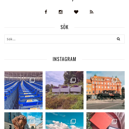
SÖK
INSTAGRAM