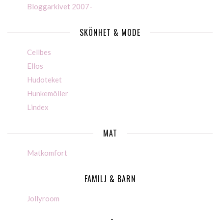
Bloggarkivet 2007-
SKÖNHET & MODE
Cellbes
Ellos
Hudoteket
Hunkemöller
Lindex
MAT
Matkomfort
FAMILJ & BARN
Jollyroom