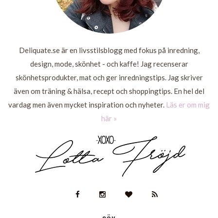
Deliquate.se är en livsstilsblogg med fokus på inredning,
design, mode, skönhet - och kaffe! Jag recenserar
skönhetsprodukter, mat och ger inredningstips. Jag skriver
även om träning & hälsa, recept och shoppingtips. En hel del
vardag men även mycket inspiration och nyheter.
Läs er om mig
här »