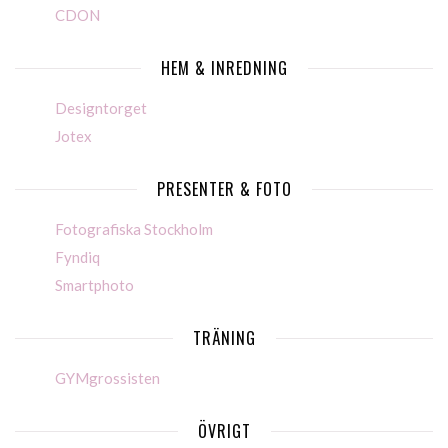
CDON
HEM & INREDNING
Designtorget
Jotex
PRESENTER & FOTO
Fotografiska Stockholm
Fyndiq
Smartphoto
TRÄNING
GYMgrossisten
ÖVRIGT