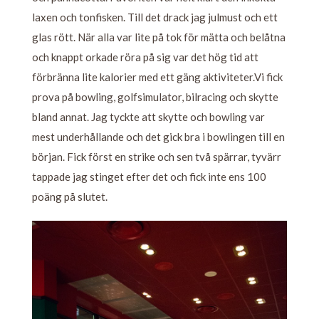
laxen och tonfisken. Till det drack jag julmust och ett
glas rött. När alla var lite på tok för mätta och belåtna
och knappt orkade röra på sig var det hög tid att
förbränna lite kalorier med ett gäng aktiviteter.Vi fick
prova på bowling, golfsimulator, bilracing och skytte
bland annat. Jag tyckte att skytte och bowling var
mest underhållande och det gick bra i bowlingen till en
början. Fick först en strike och sen två spärrar, tyvärr
tappade jag stinget efter det och fick inte ens 100
poäng på slutet.