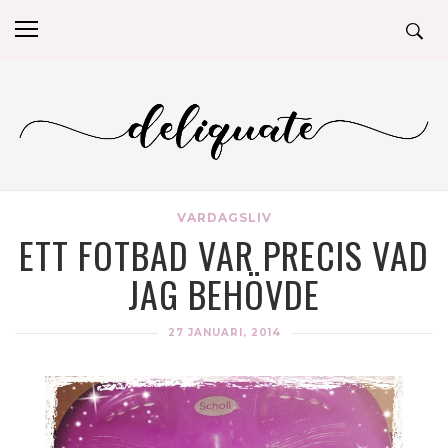
VARDAGSLIV
ETT FOTBAD VAR PRECIS VAD
JAG BEHÖVDE
27 JANUARI, 2014