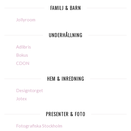
FAMILJ & BARN
Jollyroom
UNDERHÅLLNING
Adlibris
Bokus
CDON
HEM & INREDNING
Designtorget
Jotex
PRESENTER & FOTO
Fotografiska Stockholm