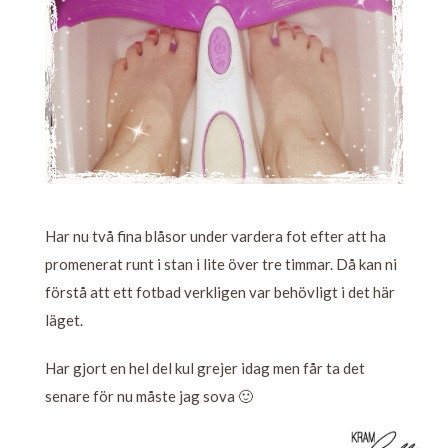
Har nu två fina blåsor under vardera fot efter att ha
promenerat runt i stan i lite över tre timmar. Då kan ni
förstå att ett fotbad verkligen var behövligt i det här
läget.
Har gjort en hel del kul grejer idag men får ta det
senare för nu måste jag sova 🙂