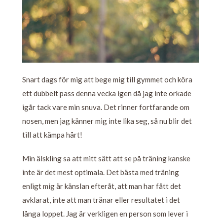
Snart dags för mig att bege mig till gymmet och köra
ett dubbelt pass denna vecka igen då jag inte orkade
igår tack vare min snuva. Det rinner fortfarande om
nosen, men jag känner mig inte lika seg, så nu blir det
till att kämpa hårt!
Min älskling sa att mitt sätt att se på träning kanske
inte är det mest optimala. Det bästa med träning
enligt mig är känslan efteråt, att man har fått det
avklarat, inte att man tränar eller resultatet i det
långa loppet. Jag är verkligen en person som lever i