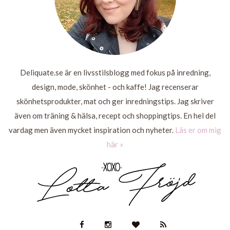
Deliquate.se är en livsstilsblogg med fokus på inredning,
design, mode, skönhet - och kaffe! Jag recenserar
skönhetsprodukter, mat och ger inredningstips. Jag skriver
även om träning & hälsa, recept och shoppingtips. En hel del
vardag men även mycket inspiration och nyheter.
Läs er om mig
här »