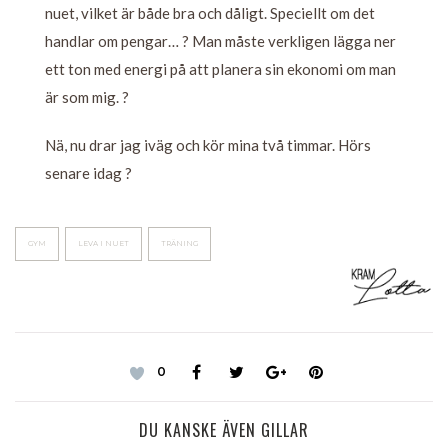
nuet, vilket är både bra och dåligt. Speciellt om det
handlar om pengar… ? Man måste verkligen lägga ner
ett ton med energi på att planera sin ekonomi om man
är som mig. ?
Nä, nu drar jag iväg och kör mina två timmar. Hörs
senare idag ?
GYM
LEVA I NUET
TRÄNING
0
DU KANSKE ÄVEN GILLAR