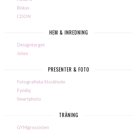
Bokus
CDON
HEM & INREDNING
Designtorget
Jotex
PRESENTER & FOTO
Fotografiska Stockholm
Fyndiq
Smartphoto
TRÄNING
GYMgrossisten