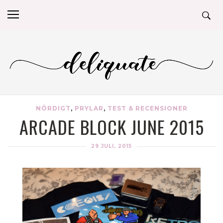
NÖRDIGT
,
PRYLAR
,
TEST & RECENSIONER
ARCADE BLOCK JUNE 2015
29 JULI, 2015