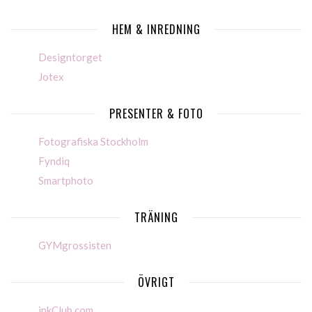
HEM & INREDNING
Designtorget
Jotex
PRESENTER & FOTO
Fotografiska Stockholm
Fyndiq
Smartphoto
TRÄNING
GYMgrossisten
ÖVRIGT
inkClub.com