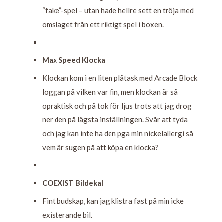
“fake”-spel – utan hade hellre sett en tröja med
omslaget från ett riktigt spel i boxen.
Max Speed Klocka
Klockan kom i en liten plåtask med Arcade Block
loggan på vilken var fin, men klockan är så
opraktisk och på tok för ljus trots att jag drog
ner den på lägsta inställningen. Svår att tyda
och jag kan inte ha den pga min nickelallergi så
vem är sugen på att köpa en klocka?
COEXIST Bildekal
Fint budskap, kan jag klistra fast på min icke
existerande bil.