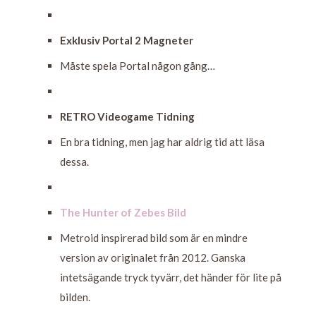
Exklusiv Portal 2 Magneter
Måste spela Portal någon gång…
RETRO Videogame Tidning
En bra tidning, men jag har aldrig tid att läsa
dessa.
The Hunter of Zebes Bild
Metroid inspirerad bild som är en mindre
version av originalet från 2012. Ganska
intetsägande tryck tyvärr, det händer för lite på
bilden.