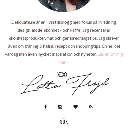
Deliquate.se är en livsstilsblogg med fokus på inredning,
design, mode, skönhet - och kaffe! Jag recenserar
skönhetsprodukter, mat och ger inredningstips. Jag skriver
även om träning & hälsa, recept och shoppingtips. En hel del
vardag men även mycket inspiration och nyheter.
Läs er om mig
här »
SÖK