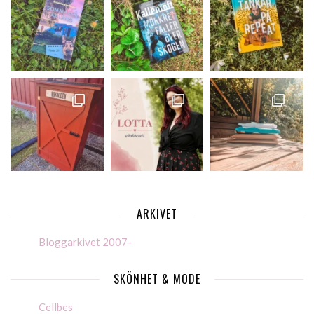
ARKIVET
Bloggarkivet 2007-
SKÖNHET & MODE
Cellbes