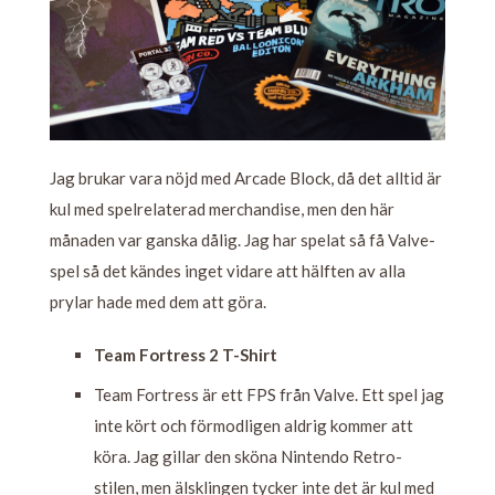
Jag brukar vara nöjd med Arcade Block, då det alltid är
kul med spelrelaterad merchandise, men den här
månaden var ganska dålig. Jag har spelat så få Valve-
spel så det kändes inget vidare att hälften av alla
prylar hade med dem att göra.
Team Fortress 2 T-Shirt
Team Fortress är ett FPS från Valve. Ett spel jag
inte kört och förmodligen aldrig kommer att
köra. Jag gillar den sköna Nintendo Retro-
stilen, men älsklingen tycker inte det är kul med