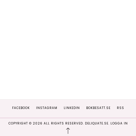
FACEBOOK
INSTAGRAM
LINKEDIN
BOKBESATT.SE
RSS
COPYRIGHT ©
2026
ALL RIGHTS RESERVED. DELIQUATE.SE.
LOGGA IN