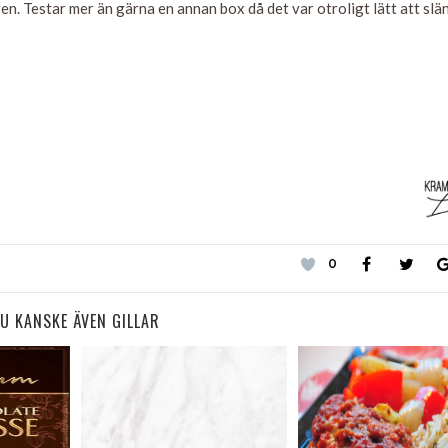
igen. Testar mer än gärna en annan box då det var otroligt lätt att slä
0
U KANSKE ÄVEN GILLAR