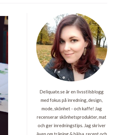
Deliquate.se är en livsstilsblogg
med fokus på inredning, design,
mode, skönhet - och kaffe! Jag
recenserar skönhetsprodukter, mat
och ger inredningstips. Jag skriver
även om träning & hälsa, recept och