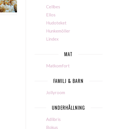
Cellbes
Ellos
Hudoteket
Hunkemöller
Lindex
MAT
Matkomfort
FAMILJ & BARN
Jollyroom
UNDERHÅLLNING
Adlibris
Bokus