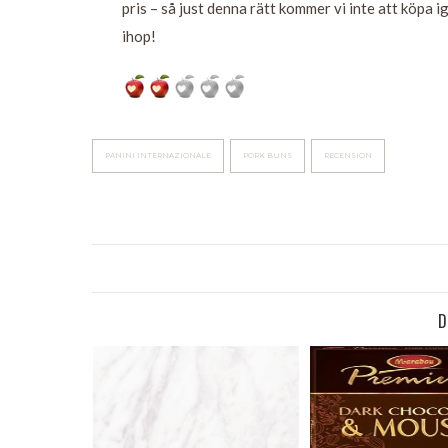
pris – så just denna rätt kommer vi inte att köpa 
ihop!
PANINI INTERNAZIONALE
PORK BUNS
RECENSION
D