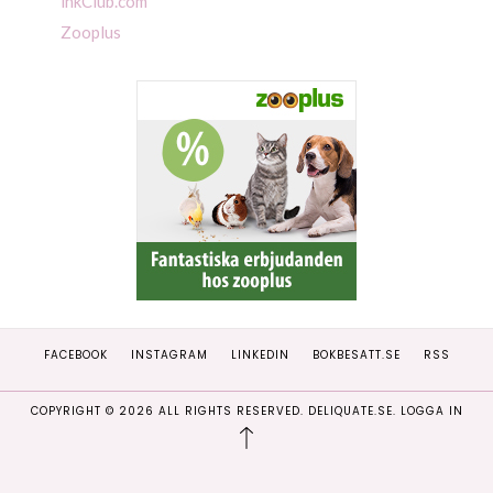
inkClub.com
Zooplus
FACEBOOK
INSTAGRAM
LINKEDIN
BOKBESATT.SE
RSS
COPYRIGHT ©
2026
ALL RIGHTS RESERVED. DELIQUATE.SE.
LOGGA IN