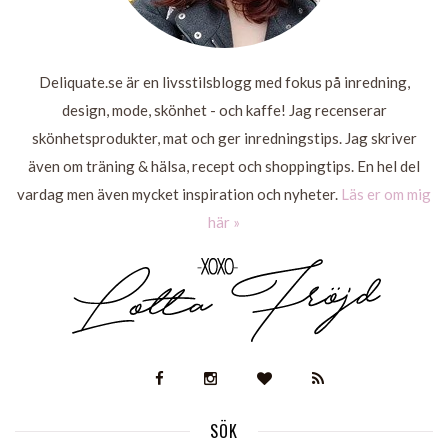
Deliquate.se är en livsstilsblogg med fokus på inredning,
design, mode, skönhet - och kaffe! Jag recenserar
skönhetsprodukter, mat och ger inredningstips. Jag skriver
även om träning & hälsa, recept och shoppingtips. En hel del
vardag men även mycket inspiration och nyheter.
Läs er om mig
här »
SÖK