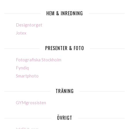
HEM & INREDNING
Designtorget
Jotex
PRESENTER & FOTO
Fotografiska Stockholm
Fyndiq
Smartphoto
TRÄNING
GYMgrossisten
ÖVRIGT