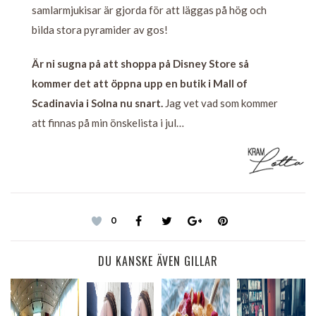
samlarmjukisar är gjorda för att läggas på hög och
bilda stora pyramider av gos!
Är ni sugna på att shoppa på Disney Store så
kommer det att öppna upp en butik i Mall of
Scadinavia i Solna nu snart.
Jag vet vad som kommer
att finnas på min önskelista i jul…
0
DU KANSKE ÄVEN GILLAR