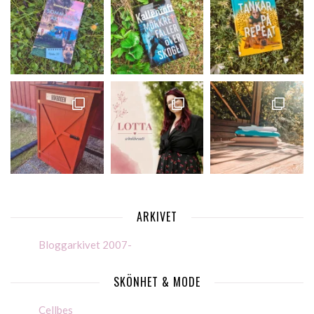
ARKIVET
Bloggarkivet 2007-
SKÖNHET & MODE
Cellbes