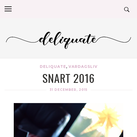
DELIQUATE
,
VARDAGSLIV
SNART 2016
31 DECEMBER, 2015