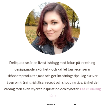
LÄS
MER
LÄS MER
LÄS
LÄS
MER
MER
Deliquate.se är en livsstilsblogg med fokus på inredning,
design, mode, skönhet - och kaffe! Jag recenserar
skönhetsprodukter, mat och ger inredningstips. Jag skriver
även om träning & hälsa, recept och shoppingtips. En hel del
vardag men även mycket inspiration och nyheter.
Läs er om mig
här »