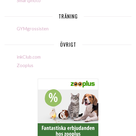
Smartphoto
TRÄNING
GYMgrossisten
ÖVRIGT
inkClub.com
Zooplus