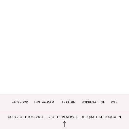
FACEBOOK
INSTAGRAM
LINKEDIN
BOKBESATT.SE
RSS
COPYRIGHT ©
2026
ALL RIGHTS RESERVED. DELIQUATE.SE.
LOGGA IN