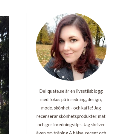
Deliquate.se är en livsstilsblogg
med fokus på inredning, design,
mode, skönhet - och kaffe! Jag
recenserar skönhetsprodukter, mat
och ger inredningstips. Jag skriver
även om träning & hälsa, recept och