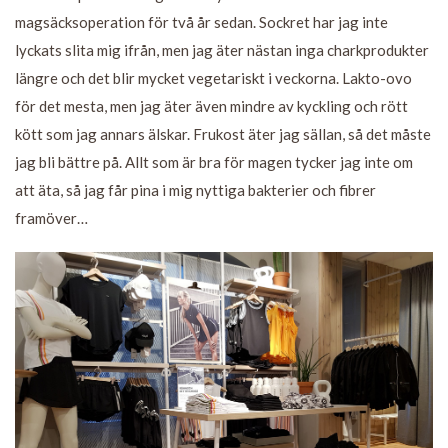
magsäcksoperation för två år sedan. Sockret har jag inte
lyckats slita mig ifrån, men jag äter nästan inga charkprodukter
längre och det blir mycket vegetariskt i veckorna. Lakto-ovo
för det mesta, men jag äter även mindre av kyckling och rött
kött som jag annars älskar. Frukost äter jag sällan, så det måste
jag bli bättre på. Allt som är bra för magen tycker jag inte om
att äta, så jag får pina i mig nyttiga bakterier och fibrer
framöver…