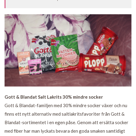
Gott & Blandat Salt Lakrits 30% mindre socker
Gott & Blandat-familjen med 30% mindre socker växer och nu
finns ett nytt alternativ med saltlakritsfavoriter från Gott &
Blandat-sortimentet i en egen påse. Genom att ersätta socker
med fiber har man lyckats bevara den goda smaken samtidigt