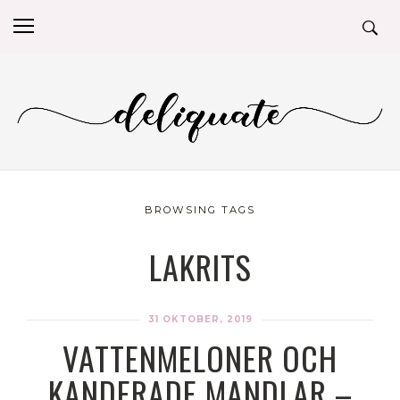
BROWSING TAGS
LAKRITS
31 OKTOBER, 2019
VATTENMELONER OCH
KANDERADE MANDLAR –