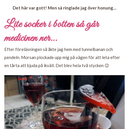
Det här var gott! Men så ringlade jag över honung…
Lite socker i botten så går
medicinen ner…
Efter föreläsningen så åkte jag hem med tunnelbanan och
pendeln. Morsan plockade upp mig på vägen för att leta efter
en tårta att bjuda på ikväll. Det blev hela två stycken 😉