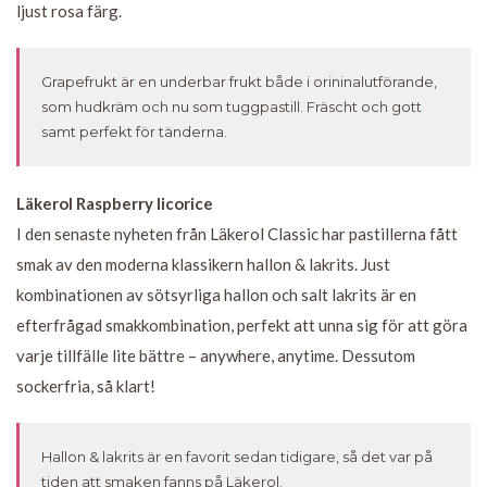
ljust rosa färg.
Grapefrukt är en underbar frukt både i orininalutförande,
som hudkräm och nu som tuggpastill. Fräscht och gott
samt perfekt för tänderna.
Läkerol Raspberry licorice
I den senaste nyheten från Läkerol Classic har pastillerna fått
smak av den moderna klassikern hallon & lakrits. Just
kombinationen av sötsyrliga hallon och salt lakrits är en
efterfrågad smakkombination, perfekt att unna sig för att göra
varje tillfälle lite bättre – anywhere, anytime. Dessutom
sockerfria, så klart!
Hallon & lakrits är en favorit sedan tidigare, så det var på
tiden att smaken fanns på Läkerol.