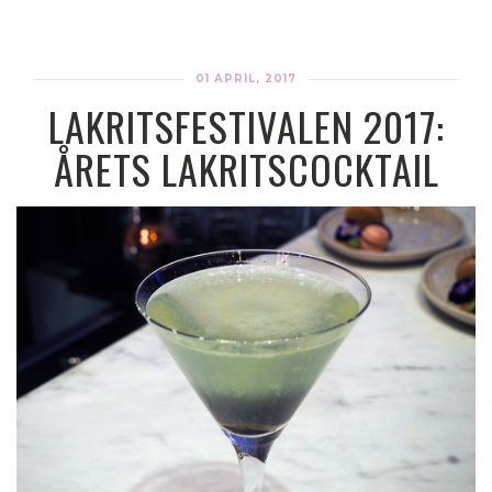
01 APRIL, 2017
LAKRITSFESTIVALEN 2017:
ÅRETS LAKRITSCOCKTAIL