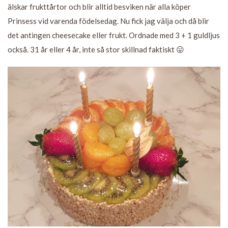
älskar frukttårtor och blir alltid besviken när alla köper
Prinsess vid varenda födelsedag. Nu fick jag välja och då blir
det antingen cheesecake eller frukt. Ordnade med 3 + 1 guldljus
också. 31 år eller 4 år, inte så stor skillnad faktiskt 😛