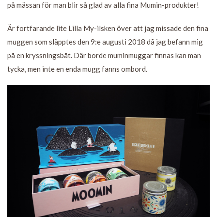
på mässan för man blir så glad av alla fina Mumin-produkter!
Är fortfarande lite Lilla My-ilsken över att jag missade den fina
muggen som släpptes den 9:e augusti 2018 då jag befann mig
på en kryssningsbåt. Där borde muminmuggar finnas kan man
tycka, men inte en enda mugg fanns ombord.