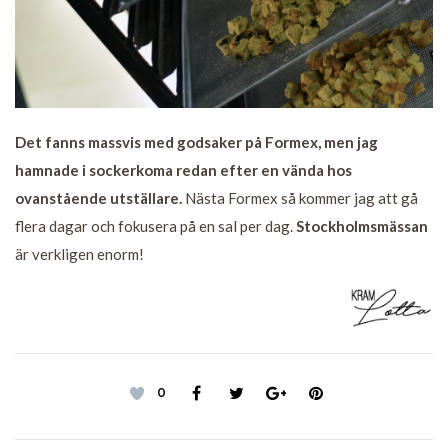
Det fanns massvis med godsaker på Formex, men jag
hamnade i sockerkoma redan efter en vända hos
ovanstående utställare.
Nästa Formex så kommer jag att gå
flera dagar och fokusera på en sal per dag.
Stockholmsmässan
är verkligen enorm!
0