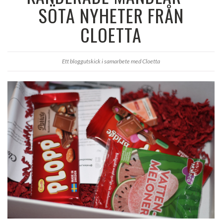
SÖTA NYHETER FRÅN
CLOETTA
Ett bloggutskick i samarbete med Cloetta