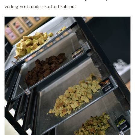
verkligen ett underskattat fikabröd!