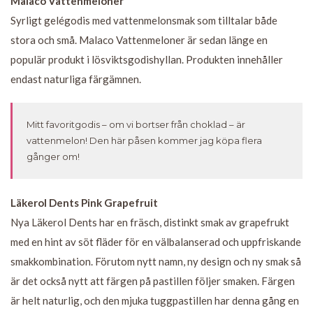
Malaco Vattenmeloner
Syrligt gelégodis med vattenmelonsmak som tilltalar både
stora och små. Malaco Vattenmeloner är sedan länge en
populär produkt i lösviktsgodishyllan. Produkten innehåller
endast naturliga färgämnen.
Mitt favoritgodis – om vi bortser från choklad – är
vattenmelon! Den här påsen kommer jag köpa flera
gånger om!
Läkerol Dents Pink Grapefruit
Nya Läkerol Dents har en fräsch, distinkt smak av grapefrukt
med en hint av söt fläder för en välbalanserad och uppfriskande
smakkombination. Förutom nytt namn, ny design och ny smak så
är det också nytt att färgen på pastillen följer smaken. Färgen
är helt naturlig, och den mjuka tuggpastillen har denna gång en