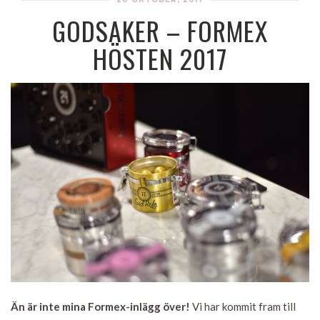
GODSAKER – FORMEX
HÖSTEN 2017
Än är inte mina Formex-inlägg över!
Vi har kommit fram till