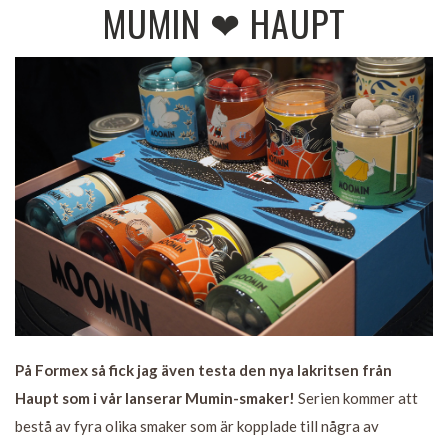
MUMIN ❤ HAUPT
På Formex så fick jag även testa den nya lakritsen från
Haupt som i vår lanserar Mumin-smaker!
Serien kommer att
bestå av fyra olika smaker som är kopplade till några av