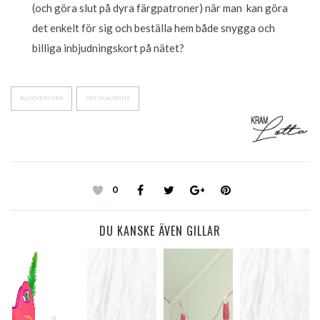
(och göra slut på dyra färgpatroner) när man kan göra
det enkelt för sig och beställa hem både snygga och
billiga inbjudningskort på nätet?
BLOGVERTISER
OPTIMALPRINT
0
DU KANSKE ÄVEN GILLAR