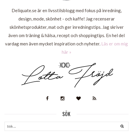
Deliquate.se är en livsstilsblogg med fokus på inredning,
design, mode, skönhet - och kaffe! Jag recenserar
skönhetsprodukter, mat och ger inredningstips. Jag skriver
även om träning & hälsa, recept och shoppingtips. En hel del
vardag men även mycket inspiration och nyheter.
Läs er om mig
här »
SÖK