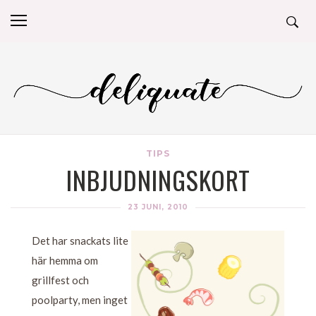
TIPS
INBJUDNINGSKORT
23 JUNI, 2010
Det har snackats lite
här hemma om
grillfest och
poolparty, men inget