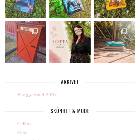
ARKIVET
Bloggarkivet 2007-
SKÖNHET & MODE
Cellbes
Ellos