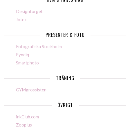
Designtorget
Jotex
PRESENTER & FOTO
Fotografiska Stockholm
Fyndiq
Smartphoto
TRÄNING
GYMgrossisten
ÖVRIGT
inkClub.com
Zooplus