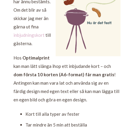
har ännu bestämts.
Om det blir av så
skickar jag mer än
gärna ut fina
inbjudningskort
till
gästerna.
Hos
Optimalprint
kan man lätt slänga ihop ett inbjudande kort – och
dom första 10 korten (A6-format) får man gratis
!
Antingen kan man vara lat och använda sig av en
färdig design med egen text eller så kan man lägga till
en egen bild och göra en egen design.
Kort till alla typer av fester
Tar mindre än 5 min att beställa