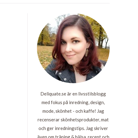
Deliquate.se är en livsstilsblogg
med fokus på inredning, design,
mode, skönhet - och kaffe! Jag
recenserar skönhetsprodukter, mat
och ger inredningstips. Jag skriver
även om träning & hälsa, recept och