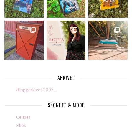
ARKIVET
Bloggarkivet 2007-
SKÖNHET & MODE
Cellbes
Ellos