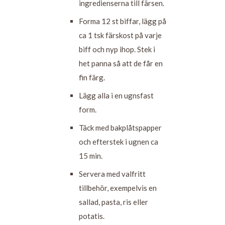
ingredienserna till färsen.
Forma 12 st biffar, lägg på
ca 1 tsk färskost på varje
biff och nyp ihop. Stek i
het panna så att de får en
fin färg.
Lägg alla i en ugnsfast
form.
Täck med bakplåtspapper
och efterstek i ugnen ca
15 min.
Servera med valfritt
tillbehör, exempelvis en
sallad, pasta, ris eller
potatis.