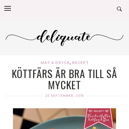
MAT & DRYCK
,
RECEPT
KÖTTFÄRS ÄR BRA TILL SÅ
MYCKET
25 SEPTEMBER, 2015