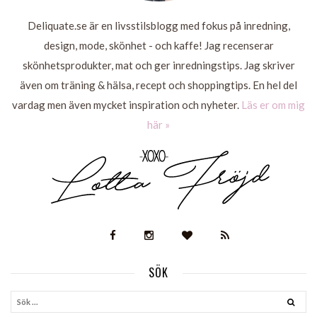
Deliquate.se är en livsstilsblogg med fokus på inredning,
design, mode, skönhet - och kaffe! Jag recenserar
skönhetsprodukter, mat och ger inredningstips. Jag skriver
även om träning & hälsa, recept och shoppingtips. En hel del
vardag men även mycket inspiration och nyheter.
Läs er om mig
här »
SÖK