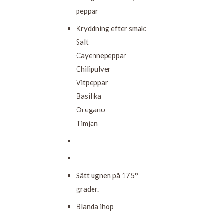
peppar
Kryddning efter smak:
Salt
Cayennepeppar
Chilipulver
Vitpeppar
Basilika
Oregano
Timjan
Sätt ugnen på 175°
grader.
Blanda ihop