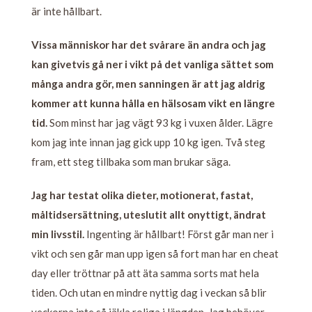
är inte hållbart.
Vissa människor har det svårare än andra och jag
kan givetvis gå ner i vikt på det vanliga sättet som
många andra gör, men sanningen är att jag aldrig
kommer att kunna hålla en hälsosam vikt en längre
tid.
Som minst har jag vägt 93 kg i vuxen ålder. Lägre
kom jag inte innan jag gick upp 10 kg igen. Två steg
fram, ett steg tillbaka som man brukar säga.
Jag har testat olika dieter, motionerat, fastat,
måltidsersättning, uteslutit allt onyttigt, ändrat
min livsstil.
Ingenting är hållbart! Först går man ner i
vikt och sen går man upp igen så fort man har en cheat
day eller tröttnar på att äta samma sorts mat hela
tiden. Och utan en mindre nyttig dag i veckan så blir