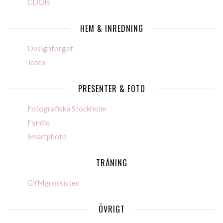
CDON
HEM & INREDNING
Designtorget
Jotex
PRESENTER & FOTO
Fotografiska Stockholm
Fyndiq
Smartphoto
TRÄNING
GYMgrossisten
ÖVRIGT