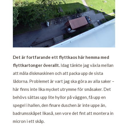
Det är fortfarande ett flyttkaos här hemma med
flyttkartonger överallt.
Idag tänkte jag växla mellan
att måla diskmaskinen och att packa upp de sista
lådorna. Problemet är vart jag ska göra av alla saker –
här finns inte lika mycket utrymme för småsaker. Det
behövs sättas upp lite hyllor på väggen, få upp en
spegel i hallen, den finare duschen är inte uppe än,
badrumsskåpet likaså, sen vore det fint att montera in
micron i ett skåp.