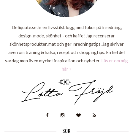
Deliquate.se är en livsstilsblogg med fokus på inredning,
design, mode, skönhet - och kaffe! Jag recenserar
skönhetsprodukter, mat och ger inredningstips. Jag skriver
även om träning & hälsa, recept och shoppingtips. En hel del
vardag men även mycket inspiration och nyheter.
Läs er om mig
här »
SÖK