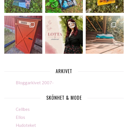
ARKIVET
Bloggarkivet 2007-
SKÖNHET & MODE
Cellbes
Ellos
Hudoteket