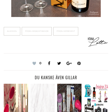
ALKOHOL
FÖDELSEDAGSFIRANDE
FÖDELSEPRESENT
0
DU KANSKE ÄVEN GILLAR