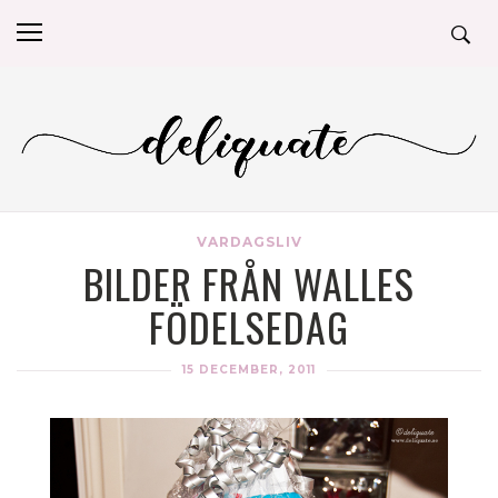
VARDAGSLIV
BILDER FRÅN WALLES
FÖDELSEDAG
15 DECEMBER, 2011