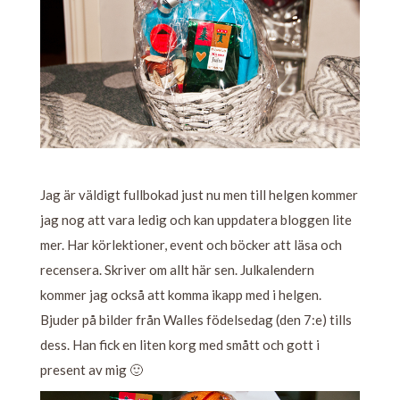
Jag är väldigt fullbokad just nu men till helgen kommer
jag nog att vara ledig och kan uppdatera bloggen lite
mer. Har körlektioner, event och böcker att läsa och
recensera. Skriver om allt här sen. Julkalendern
kommer jag också att komma ikapp med i helgen.
Bjuder på bilder från Walles födelsedag (den 7:e) tills
dess. Han fick en liten korg med smått och gott i
present av mig 🙂