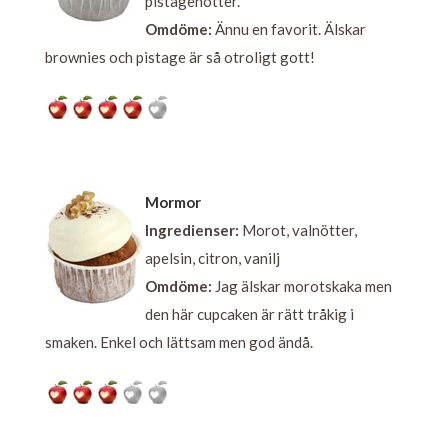
pistagenötter.
Omdöme:
Ännu en favorit. Älskar
brownies och pistage är så otroligt gott!
Mormor
Ingredienser:
Morot, valnötter,
apelsin, citron, vanilj
Omdöme:
Jag älskar morotskaka men
den här cupcaken är rätt tråkig i
smaken. Enkel och lättsam men god ändå.