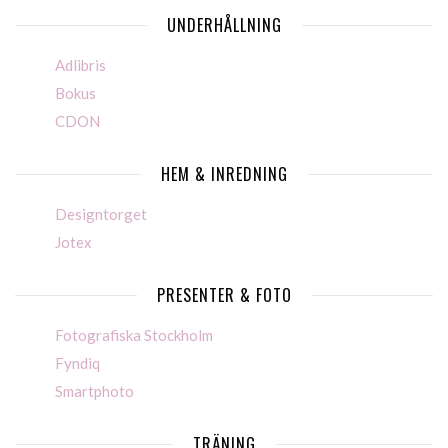
UNDERHÅLLNING
Adlibris
Bokus
CDON
HEM & INREDNING
Designtorget
Jotex
PRESENTER & FOTO
Fotografiska Stockholm
Fyndiq
Smartphoto
TRÄNING