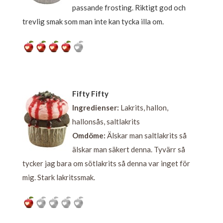
passande frosting. Riktigt god och
trevlig smak som man inte kan tycka illa om.
Fifty Fifty
Ingredienser:
Lakrits, hallon,
hallonsås, saltlakrits
Omdöme:
Älskar man saltlakrits så
älskar man säkert denna. Tyvärr så
tycker jag bara om sötlakrits så denna var inget för
mig. Stark lakritssmak.