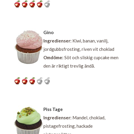
Gino
Ingredienser:
Kiwi, banan, vanilj,
jordgubbsfrosting, riven vit choklad
Omdöme:
Söt och sliskig cupcake men
den är riktigt trevlig ändå.
Piss Tage
Ingredienser:
Mandel, choklad,
pistagefrosting, hackade