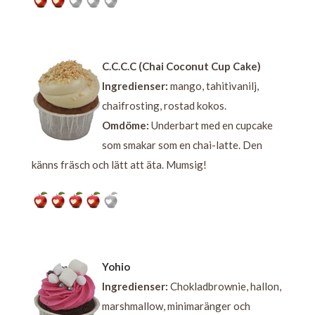
C.C.C.C (Chai Coconut Cup Cake)
Ingredienser:
mango, tahitivanilj,
chaifrosting, rostad kokos.
Omdöme:
Underbart med en cupcake
som smakar som en chai-latte. Den
känns fräsch och lätt att äta. Mumsig!
Yohio
Ingredienser:
Chokladbrownie, hallon,
marshmallow, minimaränger och