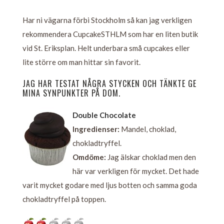
Har ni vägarna förbi Stockholm så kan jag verkligen
rekommendera CupcakeSTHLM som har en liten butik
vid St. Eriksplan. Helt underbara små cupcakes eller
lite större om man hittar sin favorit.
JAG HAR TESTAT NÅGRA STYCKEN OCH TÄNKTE GE
MINA SYNPUNKTER PÅ DOM.
Double Chocolate
Ingredienser:
Mandel, choklad,
chokladtryffel.
Omdöme:
Jag älskar choklad men den
här var verkligen för mycket. Det hade
varit mycket godare med ljus botten och samma goda
chokladtryffel på toppen.