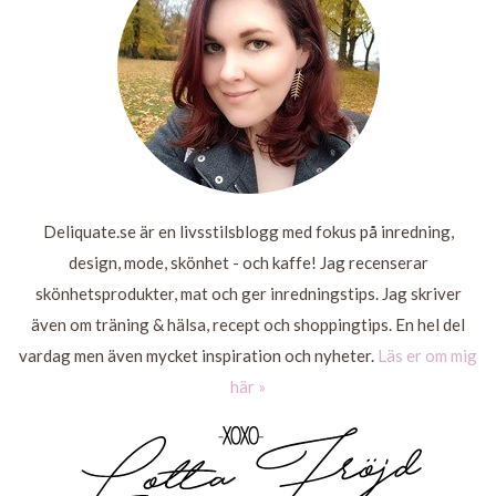
Deliquate.se är en livsstilsblogg med fokus på inredning,
design, mode, skönhet - och kaffe! Jag recenserar
skönhetsprodukter, mat och ger inredningstips. Jag skriver
även om träning & hälsa, recept och shoppingtips. En hel del
vardag men även mycket inspiration och nyheter.
Läs er om mig
här »