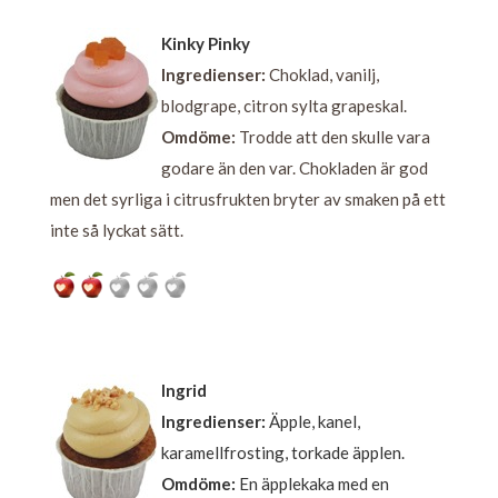
Kinky Pinky
Ingredienser:
Choklad, vanilj,
blodgrape, citron sylta grapeskal.
Omdöme:
Trodde att den skulle vara
godare än den var. Chokladen är god
men det syrliga i citrusfrukten bryter av smaken på ett
inte så lyckat sätt.
Ingrid
Ingredienser:
Äpple, kanel,
karamellfrosting, torkade äpplen.
Omdöme:
En äpplekaka med en