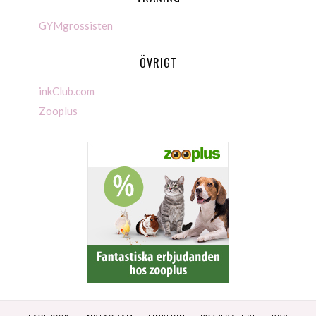
GYMgrossisten
ÖVRIGT
inkClub.com
Zooplus