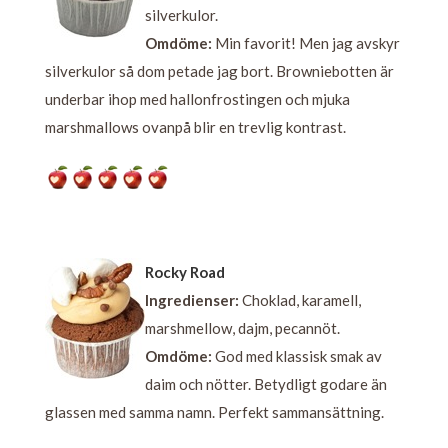
silverkulor.
Omdöme:
Min favorit! Men jag avskyr
silverkulor så dom petade jag bort. Browniebotten är
underbar ihop med hallonfrostingen och mjuka
marshmallows ovanpå blir en trevlig kontrast.
Rocky Road
Ingredienser:
Choklad, karamell,
marshmellow, dajm, pecannöt.
Omdöme:
God med klassisk smak av
daim och nötter. Betydligt godare än
glassen med samma namn. Perfekt sammansättning.