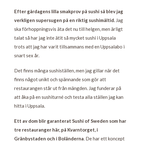
Efter gårdagens lilla smakprov på sushi så blev jag
verkligen supersugen på en riktig sushimåltid.
Jag
ska förhoppningsvis äta det nu till helgen, men ärligt
talat så har jag inte ätit så mycket sushi i Uppsala
trots att jag har varit tillsammans med en Uppsalabo i
snart sex år.
Det finns många sushiställen, men jag gillar när det
finns något unikt och spännande som gör att
restaurangen står ut från mängden. Jag funderar på
att åka på en sushiturné och testa alla ställen jag kan
hitta i Uppsala.
Ett av dom blir garanterat Sushi of Sweden som har
tre restauranger här, på Kvarntorget, i
Gränbystaden och i Boländerna
. De har ett koncept