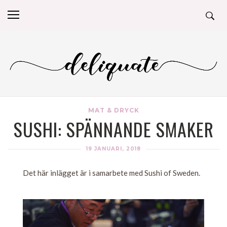
MAT & DRYCK
SUSHI: SPÄNNANDE SMAKER
19 JANUARI, 2018
Det här inlägget är i samarbete med Sushi of Sweden.