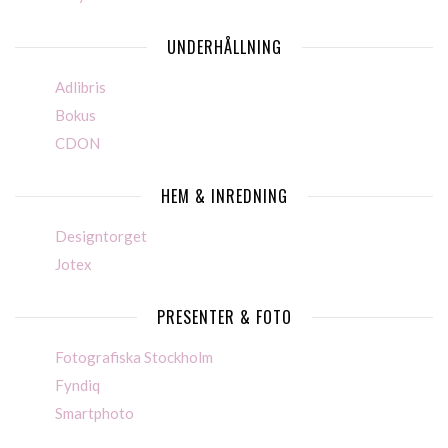
UNDERHÅLLNING
Adlibris
Bokus
CDON
HEM & INREDNING
Designtorget
Jotex
PRESENTER & FOTO
Fotografiska Stockholm
Fyndiq
Smartphoto