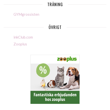
TRÄNING
GYMgrossisten
ÖVRIGT
inkClub.com
Zooplus