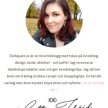
LÄS MER
Deliquate.se är en livsstilsblogg med fokus på inredning,
design, mode, skönhet - och kaffe! Jag recenserar
skönhetsprodukter, mat och ger inredningstips. Jag skriver
även om träning & hälsa, recept och shoppingtips. En hel del
vardag men även mycket inspiration och nyheter.
Läs er om mig
här »